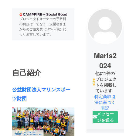
プロジェクトオーナーの手数料
の負担は一切なく、支援者さま
からのご協力費（12％＋税）に
より運営しています。
Maris2
024
自己紹介
他に1件の
プロジェク
トを掲載し
公益財団法人マリンスポー
ています
特定商取引
ツ財団
法に基づく
表記
メッセー
ジを送る