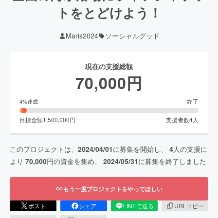
トをとどけよう！
Maris2024
ソーシャルグッド
現在の支援総額
70,000
円
終了
4
%達成
目標金額
1,500,000
円
支援者数
4
人
このプロジェクトは、
2024/04/01
に募集を開始し、
4
人の支援に
より
70,000
円の資金を集め、
2024/05/31
に募集を終了しました
もう一度プロジェクトをやってほしい
ポスト
シェア
LINEで送る
URLコピー