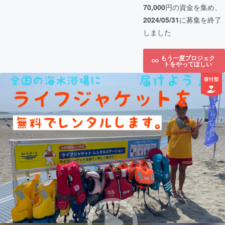
70,000
円の資金を集め、
2024/05/31
に募集を終了
しました
もう一度プロジェク
トをやってほしい