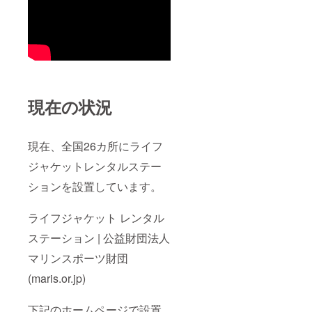
現
在の状況
現在、全国26カ所にライフ
ジャケットレンタルステー
ションを設置しています。
ライフジャケット レンタル
ステーション | 公益財団法人
マリンスポーツ財団
(maris.or.jp)
下記のホームページで設置