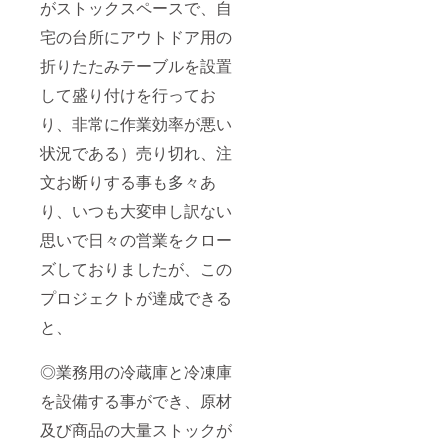
がストックスペースで、自
宅の台所にアウトドア用の
折りたたみテーブルを設置
して盛り付けを行ってお
り、非常に作業効率が悪い
状況である）売り切れ、注
文お断りする事も多々あ
り、いつも大変申し訳ない
思いで日々の営業をクロー
ズしておりましたが、この
プロジェクトが達成できる
と、
◎業務用の冷蔵庫と冷凍庫
を設備する事ができ、原材
及び商品の大量ストックが