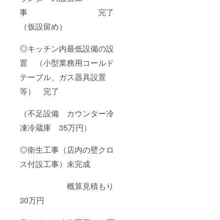
事 完了
（仮設留め）
◎キッチン内最低設備の設
置 （小型業務用コールド
テーブル、ガス器具設置
等） 完了
（不足設備 カウンター冷
凍冷蔵庫 35万円）
◎衛生工事（店内の壁クロ
ス付設工事）未完成
概算見積もり
30万円