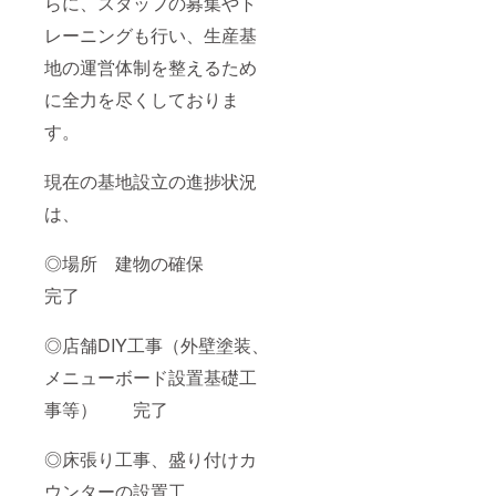
らに、スタッフの募集やト
レーニングも行い、生産基
地の運営体制を整えるため
に全力を尽くしておりま
す。
現在の基地設立の進捗状況
は、
◎場所 建物の確保
完了
◎店舗DIY工事（外壁塗装、
メニューボード設置基礎工
事等） 完了
◎床張り工事、盛り付けカ
ウンターの設置工