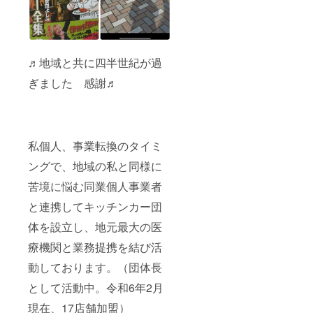
♬地域と共に四半世紀が過
ぎました 感謝♬
私個人、事業転換のタイミ
ングで、地域の私と同様に
苦境に悩む同業個人事業者
と連携してキッチンカー団
体を設立し、地元最大の医
療機関と業務提携を結び活
動しております。（団体長
として活動中。令和6年2月
現在、17店舗加盟）