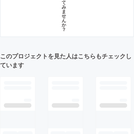
て
み
ま
せ
ん
か
？
このプロジェクトを見た人はこちらもチェックし
ています