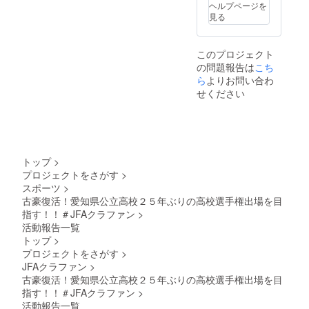
ヘルプページを
見る
このプロジェクト
の問題報告は
こち
ら
よりお問い合わ
せください
トップ
>
プロジェクトをさがす
>
スポーツ
>
古豪復活！愛知県公立高校２５年ぶりの高校選手権出場を目
指す！！＃JFAクラファン
>
活動報告一覧
トップ
>
プロジェクトをさがす
>
JFAクラファン
>
古豪復活！愛知県公立高校２５年ぶりの高校選手権出場を目
指す！！＃JFAクラファン
>
活動報告一覧