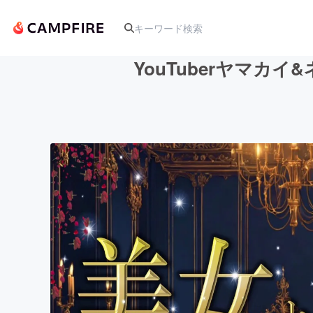
YouTuberヤマ
人気のプロジェクト
アート・写真
テクノロジー・ガジェット
映像・映画
ビジネス・起業