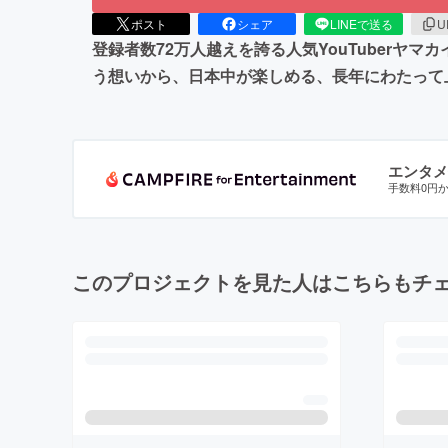
ポスト
シェア
LINEで送る
U
登録者数72万人越えを誇る人気YouTuber
う想いから、日本中が楽しめる、長年にわたって
エンタメ
手数料0円
このプロジェクトを見た人はこちらもチ