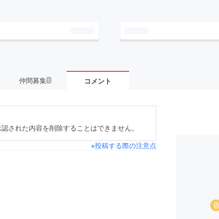
仲間募集
コメント
1
承認された内容を削除することはできません。
※投稿する際の注意点