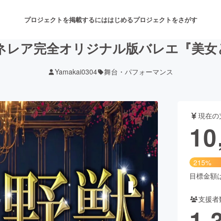
プロジェクトを掲載するには
はじめる
プロジェクトをさがす
カイ&ネレア完全オリジナル版バレエ『美
Yamakai0304
舞台・パフォーマンス
注目のリターン
注目の新着プロジェクト
募集終了が近いプロジェクト
も
現在の
音楽
舞台・パフォーマンス
10
ゲーム・サービス開発
フード・飲食店
215%
書籍・雑誌出版
アニメ・漫画
目標金額は5
支援者
チャレンジ
ビューティー・ヘルスケ
1,