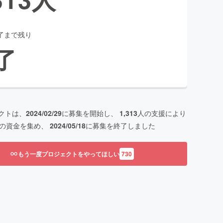
了まで残り
了
クトは、
2024/02/29
に募集を開始し、
1,313
人の支援により
の資金を集め、
2024/05/18
に募集を終了しました
もう一度プロジェクトをやってほしい
730