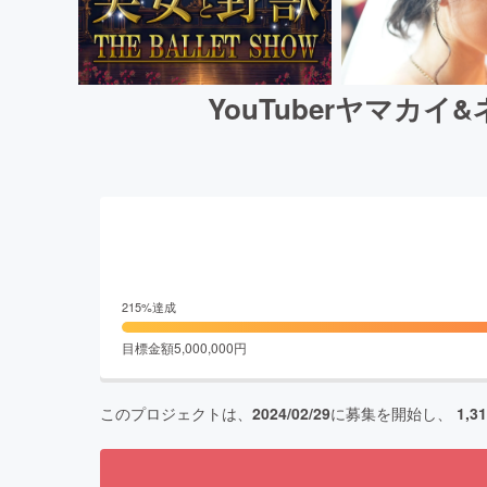
YouTuberヤマ
215
%達成
目標金額
5,000,000
円
このプロジェクトは、
2024/02/29
に募集を開始し、
1,3