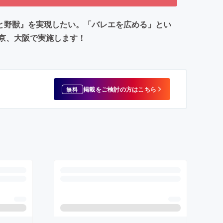
女と野獣』を実現したい。「バレエを広める」とい
京、大阪で実施します！
掲載をご検討の方はこちら
無料