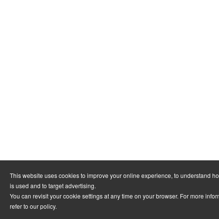
This website uses cookies to improve your online experience, to understand h
is used and to target advertising.
You can revisit your cookie settings at any time on your browser. For more info
refer to
our policy
.