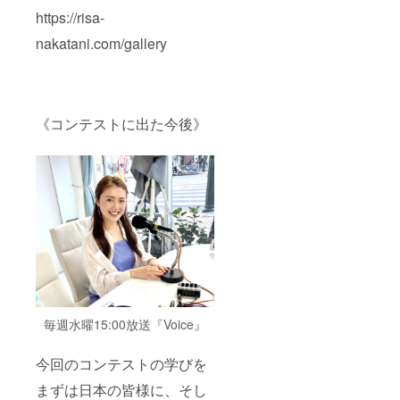
https://risa-
nakatani.com/gallery
《コンテストに出た今後》
毎週水曜15:00放送『Voice』
今回のコンテストの学びを
まずは日本の皆様に、そし