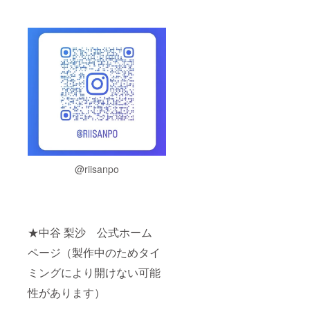
@riisanpo
★中谷 梨沙 公式ホーム
ページ（製作中のためタイ
ミングにより開けない可能
性があります）