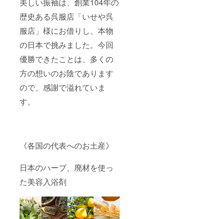
美しい振袖は、創業104年の
歴史ある呉服店「いせや呉
服店」様にお借りし、本物
の日本で挑みました。今回
優勝できたことは、多くの
方の想いのお陰であります
ので、感謝で溢れていま
す。
《各国の代表へのお土産》
日本のハーブ、廃材を使っ
た美容入浴剤