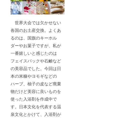
世界大会では欠かせない
各国のお土産交換。よくあ
るのは、国旗のキーホル
ダーやお菓子ですが、私が
一番嬉しいと感じたのは
フェイスパックや石鹸など
の美容品でした。今回は日
本の米糠やヨモギなどの
ハーブ、柚子の皮など廃棄
物だけど美容に良いものを
使った入浴剤を作成中で
す。日本文化を代表する温
泉文化とかけて、入浴剤が