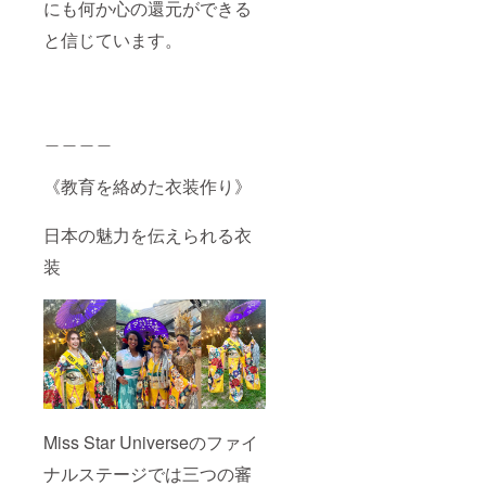
にも何か心の還元ができる
と信じています。
＿＿＿＿
《教育を絡めた衣装作り》
日本の魅力を伝えられる衣
装
Miss Star Universeのファイ
ナルステージでは三つの審