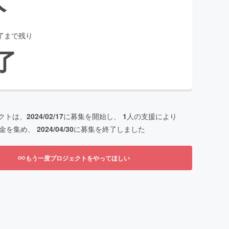
了まで残り
了
クトは、
2024/02/17
に募集を開始し、
1
人の支援により
金を集め、
2024/04/30
に募集を終了しました
もう一度プロジェクトをやってほしい