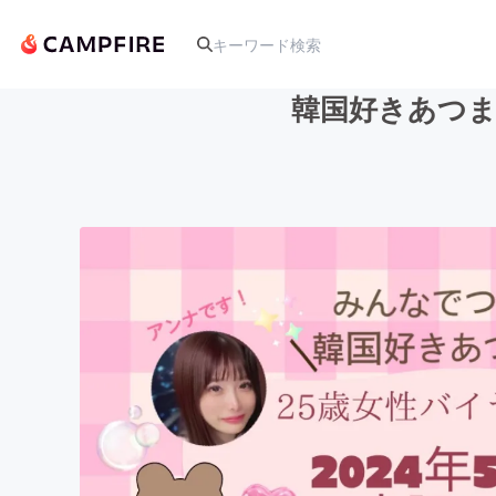
韓国好きあつま
人気のプロジェクト
アート・写真
テクノロジー・ガジェット
映像・映画
ビジネス・起業