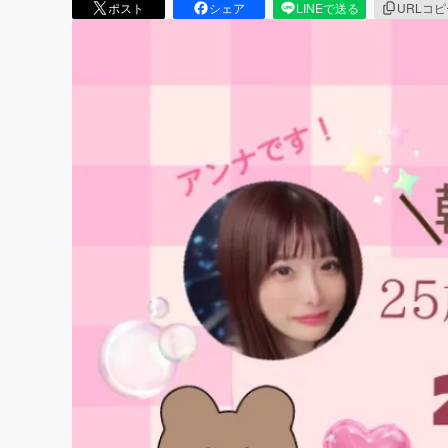
ポスト
シェア
LINEで送る
URLコ