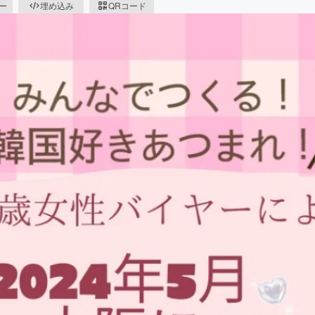
ピー
埋め込み
QRコード