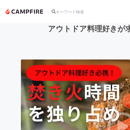
アウトドア料理好きが
人気のプロジェクト
アート・写真
テクノロジー・ガジェット
映像・映画
ビジネス・起業