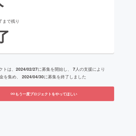
了まで残り
了
クトは、
2024/02/27
に募集を開始し、
7
人の支援により
金を集め、
2024/04/30
に募集を終了しました
もう一度プロジェクトをやってほしい