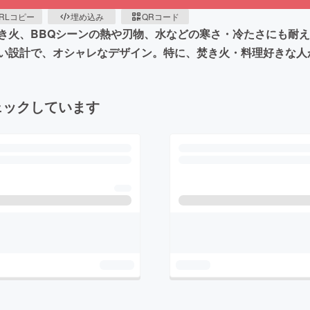
RLコピー
埋め込み
QRコード
き火、BBQシーンの熱や刃物、水などの寒さ・冷たさにも耐
い設計で、オシャレなデザイン。特に、焚き火・料理好きな人
ェックしています