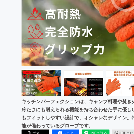
まちづくり・地域活性化
キッチンパーフェクションは、キャンプ料理や焚き
冷たさにも耐えられる機能を持ち合わせた手に優し
もフィットしやすい設計で、オシャレなデザイン。
能が備わっているグローブです。
ポスト
シェア
LINEで送る
URLコ