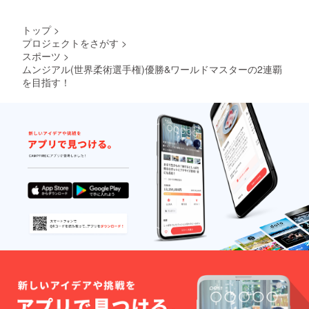
トップ
>
プロジェクトをさがす
>
スポーツ
>
ムンジアル(世界柔術選手権)優勝&ワールドマスターの2連覇
を目指す！