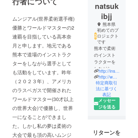
行者について
natsuk
ibjj
ムンジアル(世界柔術選手権)
熊本県
優勝とワールドマスターの2
初めてのプ
ロジェクト
連覇を目指している高本奈
です
月と申します。地元である
熊本で柔術
熊本で道場のインストラク
のインスト
ラクターを
ターをしながら選手として
しながら選
http://instagram.com/natsukibjj
も活動をしています。昨年
手としても
http://www.youtube.com/c/tatorubjj
（２０２３年）、アメリカ
活動してい
特定商取引
法に基づく
ます。
のラスベガスで開催された
表記
ワールドマスター(30才以上
メッセー
ジを送る
の世界大会)で優勝し、世界
一になることができまし
た。しかし私の夢は柔術の
リターンを
大会で最も頂の高いムンジ