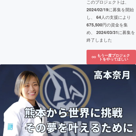
このプロジェクトは、
2024/02/19
に募集を開始
し、
64
人の支援により
675,500
円の資金を集
め、
2024/03/31
に募集を
終了しました
もう一度プロジェク
トをやってほしい