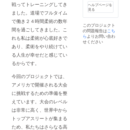
戦ってトレーニングしてき
ヘルプページを
見る
ました。道場でフルタイム
で働き２４時間柔術の数年
このプロジェクト
間を過ごしてきました。こ
の問題報告は
こち
ら
よりお問い合わ
れも私は柔術が心底好きで
せください
あり、柔術をやり続けてい
る人生が幸せだと感じてい
るからです。
今回のプロジェクトでは、
アメリカで開催される大会
に挑戦するための準備を整
えています。大会のレベル
は非常に高く、世界中から
トップアスリートが集まる
ため、私たちはさらなる高