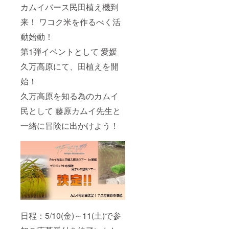
カムイバース民田植え機到
来！ ワコク米を作るべく活
動始動！
第1弾イベントとして 愛媛
久万高原にて、田植えを開
始！
久万高原を知る為のカムイ
民として 藤原カムイ先生と
一緒に冒険に出かけよう！
日程：5/10(金)～11(土)で参