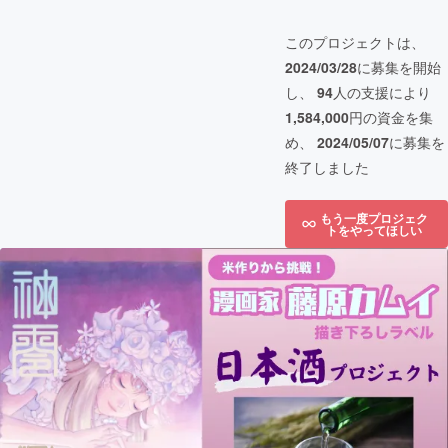
このプロジェクトは、
2024/03/28
に募集を開始
し、
94
人の支援により
1,584,000
円の資金を集
め、
2024/05/07
に募集を
終了しました
もう一度プロジェク
トをやってほしい