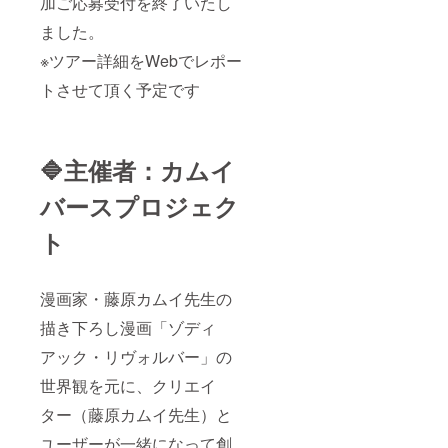
加ご応募受付を終了いたし
ました。
※ツアー詳細をWebでレポー
トさせて頂く予定です
🔷主催者：カムイ
バースプロジェク
ト
漫画家・藤原カムイ先生の
描き下ろし漫画「ゾディ
アック・リヴォルバー」の
世界観を元に、クリエイ
ター（藤原カムイ先生）と
ユーザーが一緒になって創