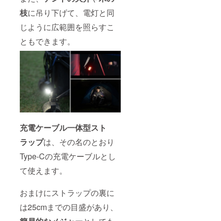
枝
に吊り下げて、電灯と同
じように広範囲を照らすこ
ともできます。
充電ケーブル一体型スト
ラップ
は、その名のとおり
Type-Cの充電ケーブルとし
て使えます。
おまけにストラップの裏に
は25cmまでの目盛があり、