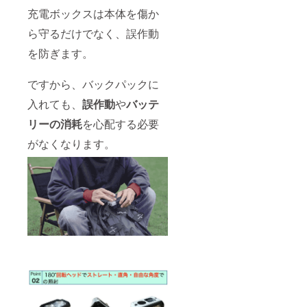
充電ボックスは本体を傷か
ら守るだけでなく、誤作動
を防ぎます。
ですから、バックパックに
入れても、
誤作動
や
バッテ
リーの消耗
を心配する必要
がなくなります。