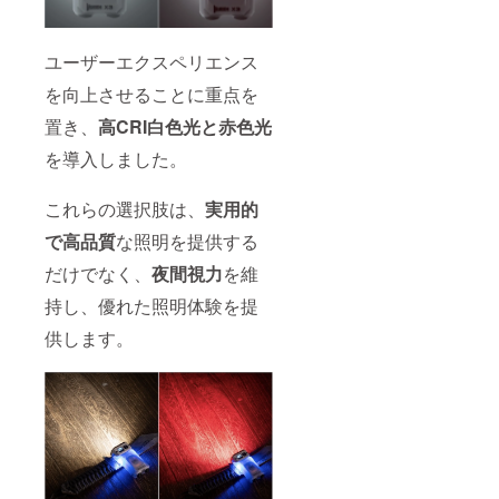
ユーザーエクスペリエンス
を向上させることに重点を
置き、
高CRI白色光と赤色光
を導入しました。
これらの選択肢は、
実用的
で高品質
な照明を提供する
だけでなく、
夜間視力
を維
持し、優れた照明体験を提
供します。