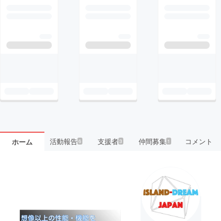
活動報告
支援者
仲間募集
コメント
ホーム
6
3
1