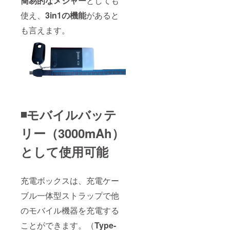
簡易的なメジャー
としても
使え、
3in1の機能
があると
も言えます。
◾️モバイルバッテ
リー（3000mAh）
として使用可能
充電ボックスは、充電ケー
ブル一体型ストラップで他
のモバイル機器を充電する
ことができます。（
Type-