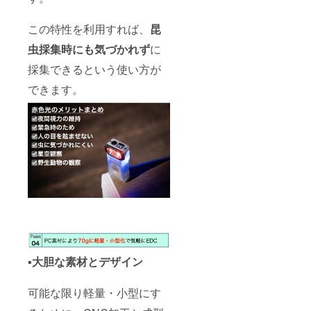
この特性を利用すれば、
昆
虫採集時にも気づかれず
に
採集できるという使い方が
できます。
▪️大胆な素材とデザイン
可能な限り軽量・小型にす