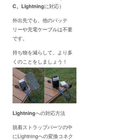
C、Lightning
に対応）
外出先でも、他のバッテ
リーや充電ケーブルは不要
です。
持ち物を減らして、より多
くのことをしましょう！
Lightning
への対応方法
脱着ストラップパーツの中
にLightningへの変換コネク