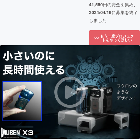
41,580
円の資金を集め、
2024/04/19
に募集を終了
しました
もう一度プロジェク
トをやってほしい