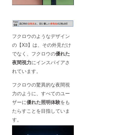
フクロウのようなデザイン
の【X3】は、その外見だけ
でなく、フクロウの
優れた
夜間視力
にインスパイアさ
れています。
フクロウの驚異的な夜間視
力のように、すべてのユー
ザーに
優れた照明体験
をも
たらすことを目指していま
す。