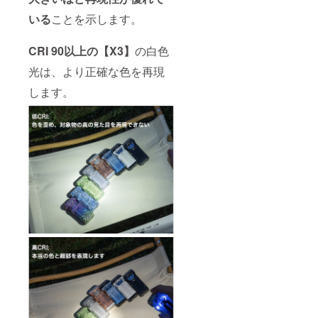
いる
ことを示します。
CRI 90以上の【X3】
の白色
光は、より正確な色を再現
します。