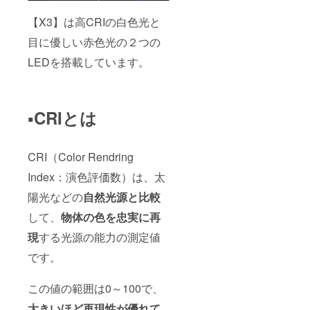
【X3】は高CRIの白色光と
目に優しい赤色光の２つの
LEDを搭載しています。
▪️CRIとは
CRI（Color Rendring
Index：演色評価数）は、太
陽光などの
自然光源と比較
して、
物体の色を忠実に再
現
する光源の能力の測定値
です。
この値の範囲は0～100で、
大きいほど再現性が優れて