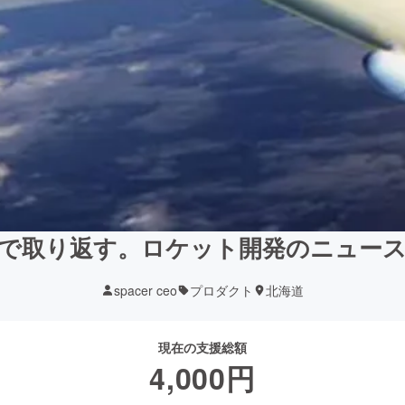
業で取り返す。ロケット開発のニュー
spacer ceo
プロダクト
北海道
現在の支援総額
4,000
円