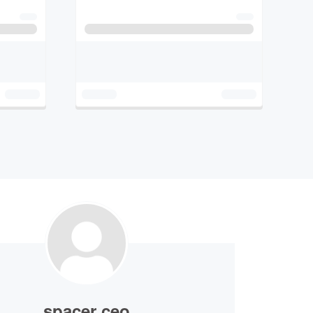
spacer ceo