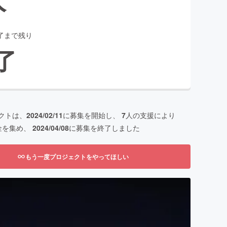
了まで残り
了
クトは、
2024/02/11
に募集を開始し、
7
人の支援により
金を集め、
2024/04/08
に募集を終了しました
もう一度プロジェクトをやってほしい