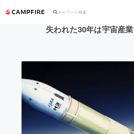
失われた30年は宇宙産
人気のプロジェクト
アート・写真
テクノロジー・ガジェット
映像・映画
ビジネス・起業