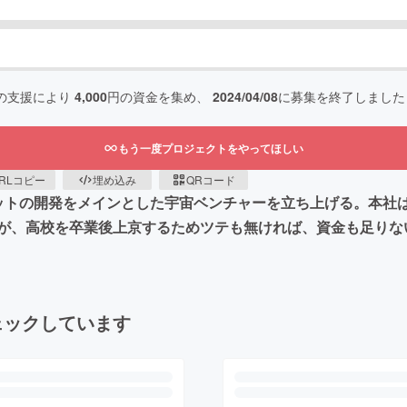
の支援により
4,000
円の資金を集め、
2024/04/08
に募集を終了しました
もう一度プロジェクトをやってほしい
RLコピー
埋め込み
QRコード
ットの開発をメインとした宇宙ベンチャーを立ち上げる。本社
が、高校を卒業後上京するためツテも無ければ、資金も足りな
ェックしています