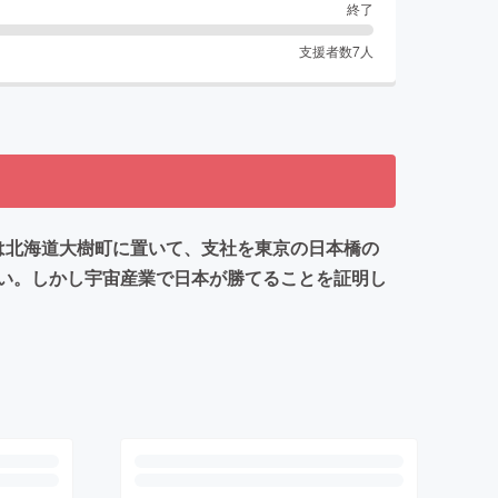
終了
支援者数
7
人
は北海道大樹町に置いて、支社を東京の日本橋の
い。しかし宇宙産業で日本が勝てることを証明し