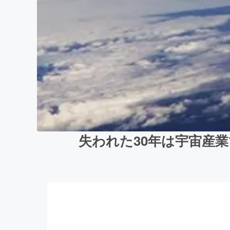
失われた30年は宇宙産