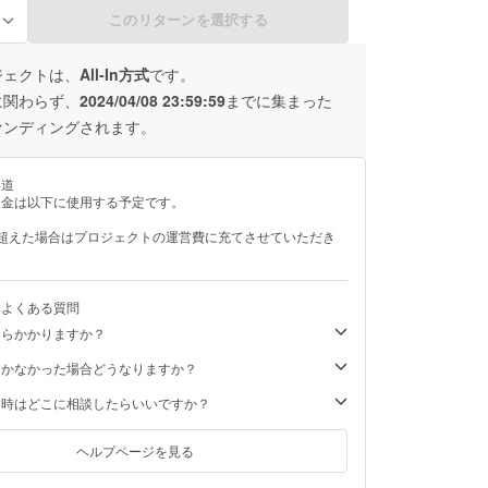
このリターンを選択する
る
ジェクトは、
All-In方式
です。
に関わらず、
2024/04/08 23:59:59
までに集まった
ァンディングされます。
い道
援金は以下に使用する予定です。
を超えた場合はプロジェクトの運営費に充てさせていただき
るよくある質問
くらかかりますか？
届かなかった場合どうなりますか？
た時はどこに相談したらいいですか？
ヘルプページを見る