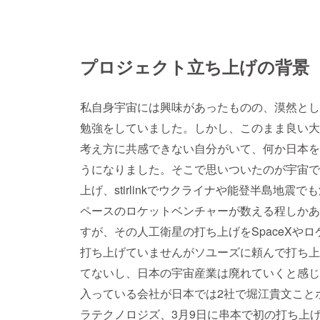
プロジェクト立ち上げの背景
私自身宇宙には興味があったものの、漠然とし
勉強をしていました。しかし、このまま良い大
考え方に共感できない自分がいて、何か日本を
うになりました。そこで思いついたのが宇宙です
上げ、stirlinkでウクライナや能登半島地
ペースのロケットベンチャーが数える程しかあ
すが、その人工衛星の打ち上げをSpaceXや
打ち上げていませんがソユーズに頼んで打ち上
てないし、日本の宇宙産業は廃れていくと感じ
入っている会社が日本では2社で堀江貴文こと
ラテクノロジズ、3月9日に串本で初の打ち上