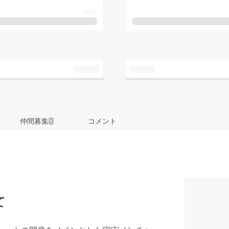
仲間募集
コメント
1
て