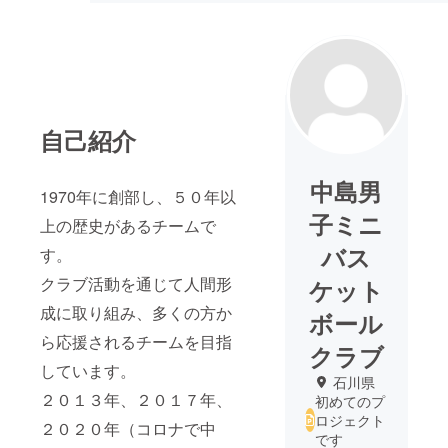
自己紹介
中島男
1970年に創部し、５０年以
子ミニ
上の歴史があるチームで
バス
す。
クラブ活動を通じて人間形
ケット
成に取り組み、多くの方か
ボール
ら応援されるチームを目指
クラブ
しています。
石川県
２０１３年、２０１７年、
初めてのプ
ロジェクト
２０２０年（コロナで中
です