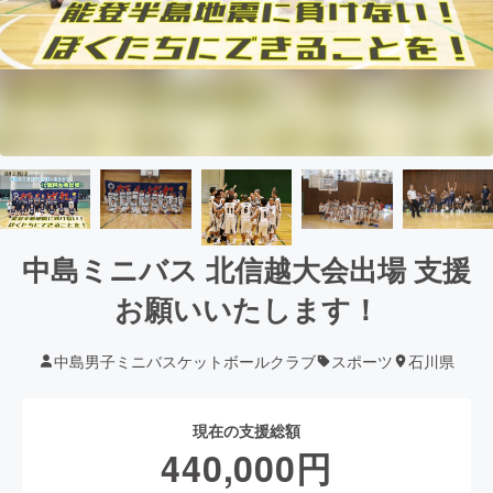
中島ミニバス 北信越大会出場 支援
お願いいたします！
中島男子ミニバスケットボールクラブ
スポーツ
石川県
現在の支援総額
440,000
円