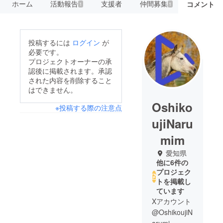
ホーム
活動報告
支援者
仲間募集
コメント
1
1
投稿するには
ログイン
が
必要です。
プロジェクトオーナーの承
認後に掲載されます。承認
された内容を削除すること
はできません。
Oshiko
※投稿する際の注意点
ujiNaru
mim
愛知県
他に6件の
プロジェク
トを掲載し
ています
Xアカウント
@OshikoujiN