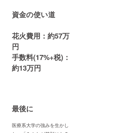
・支援
者様と
の連絡
資金の使い道
方法：
詳細は
メール
で連絡
花火費用：約57万
しま
す。
円
手数料(17%+税)：
約13万円
最後に
医療系大学の強みを生かし