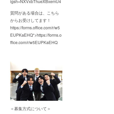
igsh=NXVxbThueXBxemU4
質問がある場合は、こちら
からお受けしてます！
https://forms.office.com/r/w5
EUPKaEHQ">https://forms.o
ffice.com/r/w5EUPKaEHQ
＜募集方式について＞