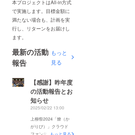
本プロジェクトはAll-in方式
で実施します。目標金額に
満たない場合も、計画を実
行し、リターンをお届けし
ます。
最新の活動
もっと
報告
見る
【感謝】昨年度
の活動報告とお
知らせ
2025/02/22 13:00
上柳祭2024「燎（か
がりび）」クラウド
ファンディングについ
もっと見る