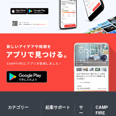
カテゴリー
起案サポート
サ
CAMP
ー
FIRE