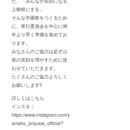
た、「みんなが笑顔になる
上柳祭にする」
そんな学園祭をつくるため
に、実行委員会を中心に例
年より早く準備を進めてお
ります。
みなさんのご協力は必ず山
形の笑顔を増やすために使
わせていただきます。
たくさんのご協力よろしく
お願いします‼️
詳しくはこちら
インスタ：
https://www.instagram.com/y
amaho_joryusai_official?