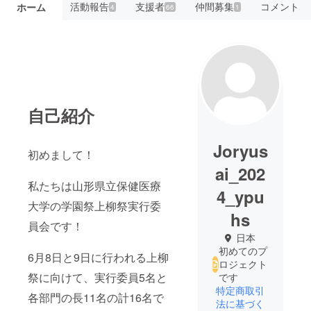
活動報告
支援者
仲間募集
コメント
ホーム
4
66
1
自己紹介
Joryus
初めまして！
ai_202
私たちは山形県立保健医療
4_ypu
大学の学園祭上柳祭実行委
hs
員会です！
日本
初めてのプ
6月8日と9日に行われる上柳
ロジェクト
祭に向けて、実行委員5名と
です
特定商取引
各部門の長11名の計16名で
法に基づく