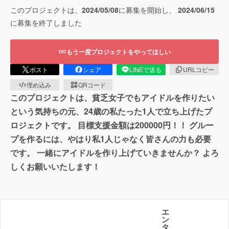
このプロジェクトは、
2024/05/08
に募集を開始し、
2024/06/15
に募集を終了しました
もう一度プロジェクトをやってほしい
ポスト
シェア
LINEで送る
URLコピー
埋め込み
QRコード
このプロジェクトは、貧乏女子でもアイドルを作りたい
という気持ちの元、24歳の私たった1人で立ち上げたプ
ロジェクトです。 目標支援金額は200000円！！ グルー
プを作るには、やはり私1人じゃなく皆さんの力も必要
です。 一緒にアイドルを作り上げていきませんか？ よろ
しくお願いいたします！
エ
ン
タ