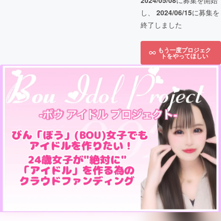
2024/05/08
に募集を開始
し、
2024/06/15
に募集を
終了しました
もう一度プロジェク
トをやってほしい