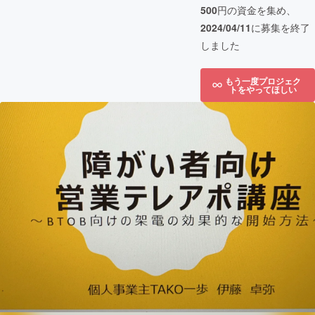
500
円の資金を集め、
2024/04/11
に募集を終了
しました
もう一度プロジェク
トをやってほしい