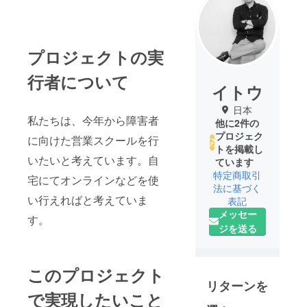
プロジェクトの実
行者について
イトウ
日本
私たちは、今年から障害者
他に2件の
プロジェク
に向けた営業スクールを行
トを掲載し
いたいと考えています。自
ています
特定商取引
宅にてオンラインなどを使
法に基づく
い行えればと考えていま
表記
メッセー
す。
ジを送る
このプロジェクト
リターンを
で実現したいこと