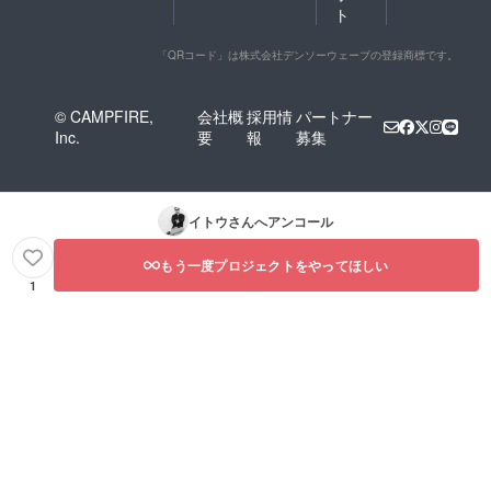
ト
「QRコード」は株式会社デンソーウェーブの登録商標です。
© CAMPFIRE,
会社概
採用情
パートナー
Inc.
要
報
募集
イトウ
さんへアンコール
もう一度プロジェクトをやってほしい
1