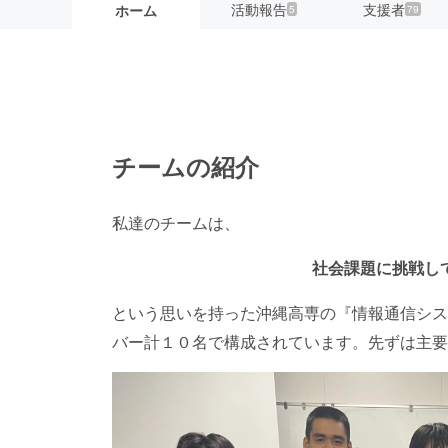
活動報告
支援者
ホーム
5
79
チームの紹介
私達のチームは、
社会課題に挑戦し
という思いを持った沖縄高専の『情報通信シス
バー計１０名で構成されています。先ずは主要