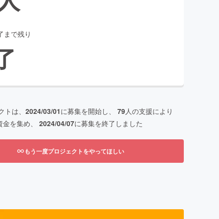
了まで残り
了
クトは、
2024/03/01
に募集を開始し、
79
人の支援により
資金を集め、
2024/04/07
に募集を終了しました
もう一度プロジェクトをやってほしい