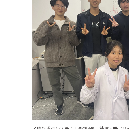
🌱情報通信システム工学科4年
藤波太陽
（リ