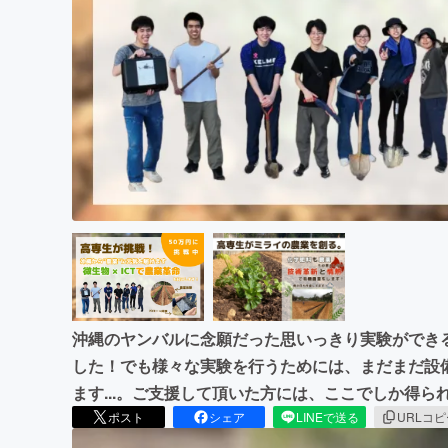
まちづくり・地域活性化
沖縄のヤンバルに念願だった思いっきり実験ができ
した！でも様々な実験を行うためには、まだまだ設
ます...。ご支援して頂いた方には、ここでしか得
ポスト
シェア
LINEで送る
URLコ