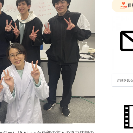
目
詳細を見
ーダー）JAといった外部の方との協力体制の