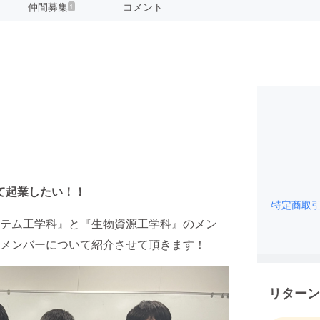
仲間募集
コメント
1
て起業したい！！
特定商取
テム工学科』と『生物資源工学科』のメン
メンバーについて紹介させて頂きます！
リターン