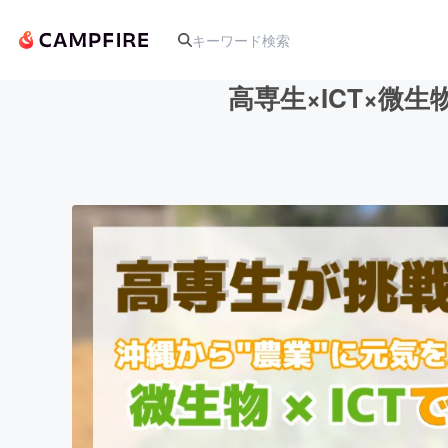
高専生×ICT×
人気のプロジェクト
アート・写真
テクノロジー・ガジェット
映像・映画
ビジネス・起業