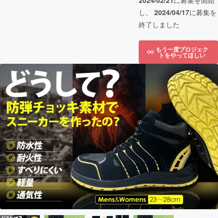
2024/02/21
に募集を開始
し、
2024/04/17
に募集を
終了しました
もう一度プロジェク
トをやってほしい