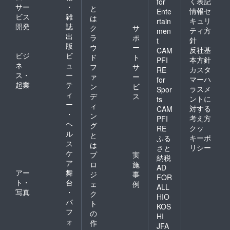
く表記
for
サー
・
と
情報セ
Ente
ビス
雑
は
キュリ
rtain
開発
誌
ク
サ
ティ方
men
出
ラ
ポ
針
t
版
ウ
ー
反社基
CAM
ビジ
ビ
ド
ト
本方針
PFI
ネ
ュ
フ
サ
カスタ
RE
ス・
ー
ァ
ー
マーハ
for
起業
テ
ン
ビ
ラスメ
Spor
ィ
デ
ス
ントに
ts
ー
ィ
対する
CAM
・
ン
考え方
PFI
ヘ
グ
クッ
RE
ル
と
キーポ
ふる
ス
は
リシー
さと
ケ
プ
実
納税
ア
ロ
施
AD
アー
舞
ジ
事
FOR
ト・
台
ェ
例
ALL
写真
・
ク
HIO
パ
ト
KOS
フ
の
HI
ォ
作
JFA