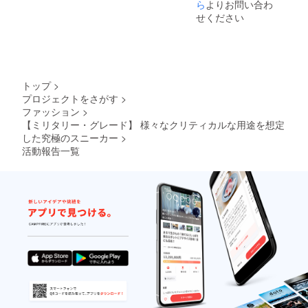
ら
よりお問い合わ
せください
トップ
>
プロジェクトをさがす
>
ファッション
>
【ミリタリー・グレード】 様々なクリティカルな用途を想定
した究極のスニーカー
>
活動報告一覧