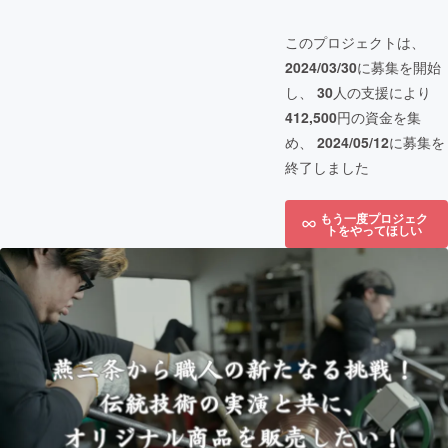
このプロジェクトは、
2024/03/30
に募集を開始
し、
30
人の支援により
412,500
円の資金を集
め、
2024/05/12
に募集を
終了しました
もう一度プロジェク
トをやってほしい