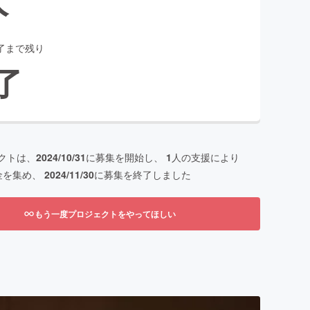
了まで残り
了
クトは、
2024/10/31
に募集を開始し、
1
人の支援により
金を集め、
2024/11/30
に募集を終了しました
もう一度プロジェクトをやってほしい