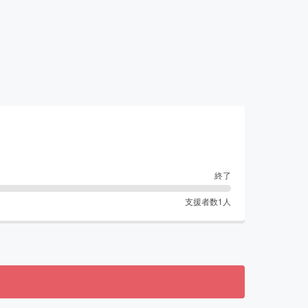
終了
支援者数
1
人