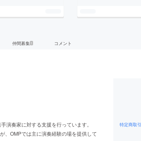
仲間募集
コメント
1
若手演奏家に対する支援を行っています。
特定商取
が、OMPでは主に演奏経験の場を提供して