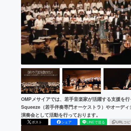
まちづくり・地域活性化
OMPメサイアでは、若手音楽家が活躍する支援を行って
Squeeze（若手伴奏専門オーケストラ）やオーデ
演奏会として活動を行っております。
ポスト
シェア
LINEで送る
URLコ