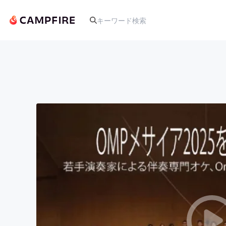
人気のプロジェクト
アート・写真
テクノロジー・ガジェット
映像・映画
ビジネス・起業