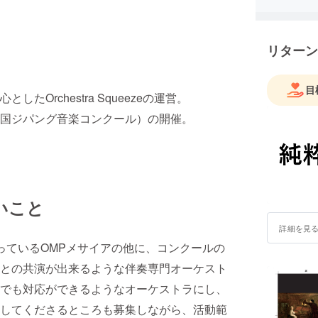
リターン
目
Orchestra Squeezeの運営。
国ジパング音楽コンクール）の開催。
いこと
詳細を見
て、今やっているOMPメサイアの他に、コンクールの
との共演が出来るような伴奏専門オーケスト
でも対応ができるようなオーケストラにし、
してくださるところも募集しながら、活動範