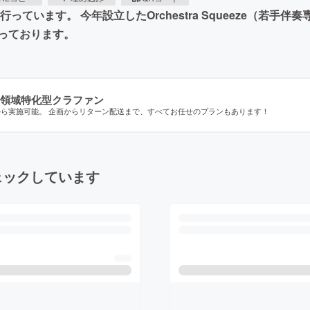
ています。 今年設立したOrchestra Squeeze（若
っております。
領域特化型クラファン
から実施可能。 企画からリターン配送まで、すべてお任せのプランもあります！
ェックしています