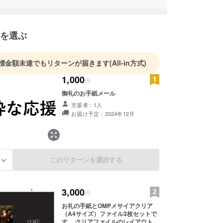
を選ぶ
標金額未達でもリターンが届きます
(All-in方式)
1,000
円
御礼のお手紙メール
支援者：1人
お届け予定：2024年12月
このリターンを選択する
る
3,000
円
お礼の手紙とOMPメサイアクリア
（A4サイズ）ファイル3枚セットで
す。 クリアファイルのレイアウトを