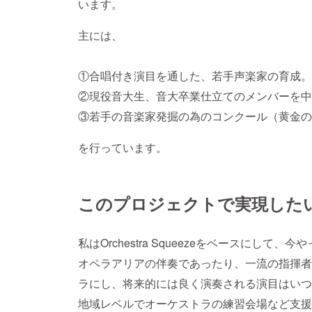
います。
主には、
①合唱付き演目を通した、若手声楽家の育成。
②現役音大生、音大卒業仕立てのメンバーを中心とした
③若手の音楽家発掘の為のコンクール（黄金の
を行っています。
このプロジェクトで実現した
私はOrchestra Squeezeをベースにし
オペラアリアの伴奏であったり、一流の指揮者
ラにし、将来的には良く演奏される演目はいつ
地域レベルでオーケストラの練習会場など支援