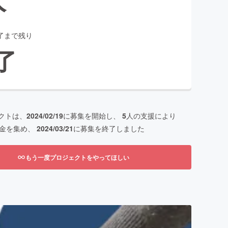
了まで残り
了
クトは、
2024/02/19
に募集を開始し、
5
人の支援により
金を集め、
2024/03/21
に募集を終了しました
もう一度プロジェクトをやってほしい