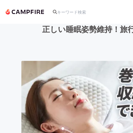
正しい睡眠姿勢維持！旅
人気のプロジェクト
アート・写真
テクノロジー・ガジェット
映像・映画
ビジネス・起業