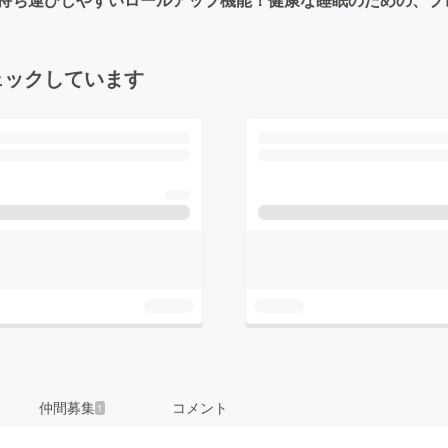
ェックしています
仲間募集
コメント
1