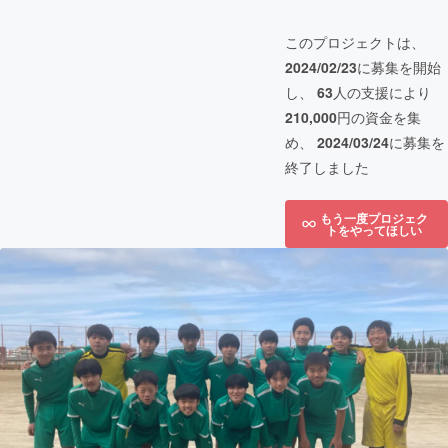
このプロジェクトは、
2024/02/23
に募集を開始
し、
63
人の支援により
210,000
円の資金を集
め、
2024/03/24
に募集を
終了しました
もう一度プロジェク
トをやってほしい