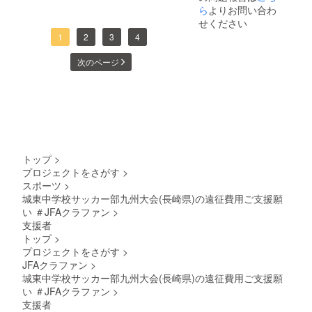
ら
よりお問い合わ
せください
1
2
3
4
次のページ
トップ
>
プロジェクトをさがす
>
スポーツ
>
城東中学校サッカー部九州大会(長崎県)の遠征費用ご支援願
い ＃JFAクラファン
>
支援者
トップ
>
プロジェクトをさがす
>
JFAクラファン
>
城東中学校サッカー部九州大会(長崎県)の遠征費用ご支援願
い ＃JFAクラファン
>
支援者