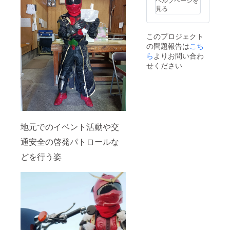
見る
このプロジェクト
の問題報告は
こち
ら
よりお問い合わ
せください
地元でのイベント活動や交
通安全の啓発パトロールな
どを行う姿