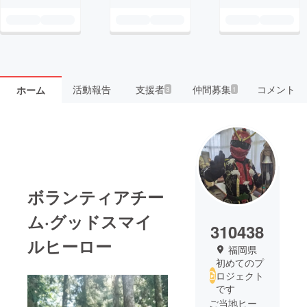
活動報告
支援者
仲間募集
コメント
ホーム
3
1
ボランティアチー
ム·グッドスマイ
310438
ルヒーロー
福岡県
初めてのプ
ロジェクト
です
ご当地ヒー