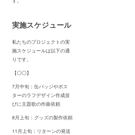
す。
実施スケジュール
私たちのプロジェクトの実
施スケジュールは以下の通
りです。
【⚪️⚪️】
7月中旬：缶バッジやポス
ターのラフデザイン作成並
びに主題歌の作曲依頼
8月上旬：グッズの製作依頼
11月上旬：リターンの発送