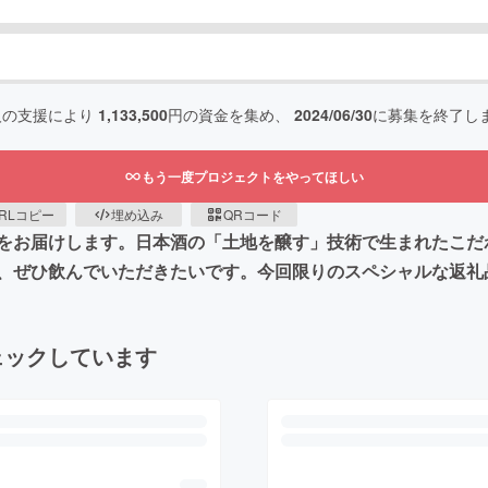
人の支援により
1,133,500
円の資金を集め、
2024/06/30
に募集を終了し
もう一度プロジェクトをやってほしい
RLコピー
埋め込み
QRコード
をお届けします。日本酒の「土地を醸す」技術で生まれたこだ
、ぜひ飲んでいただきたいです。今回限りのスペシャルな返礼
ェックしています