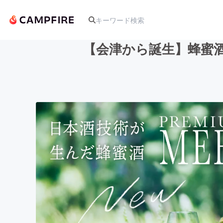
【会津から誕生】蜂蜜
人気のプロジェクト
アート・写真
テクノロジー・ガジェット
映像・映画
ビジネス・起業