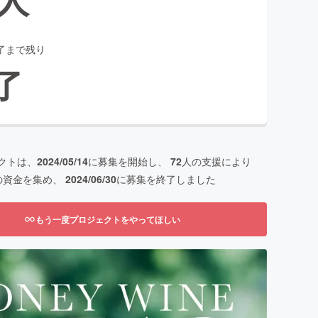
了まで残り
了
クトは、
2024/05/14
に募集を開始し、
72
人の支援により
の資金を集め、
2024/06/30
に募集を終了しました
もう一度プロジェクトをやってほしい