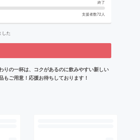
終了
支援者数
72
人
ました
わりの一杯は、コクがあるのに飲みやすい新しい
品もご用意！応援お待ちしております！