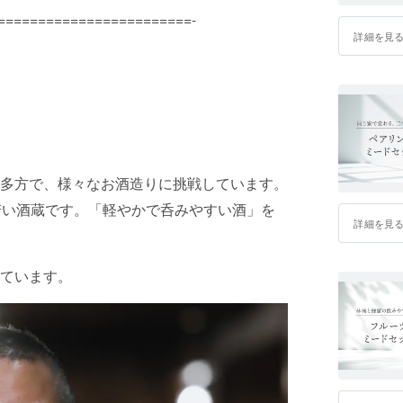
========================-
詳細を見
多方で、様々なお酒造りに挑戦しています。
若い酒蔵です。「軽やかで呑みやすい酒」を
詳細を見
ています。