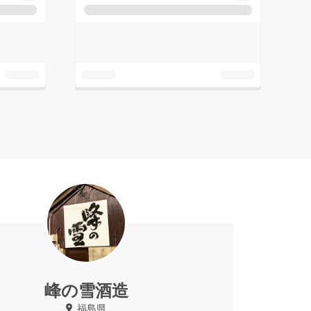
峰の雪酒造
福島県