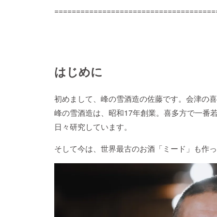
=====================================
はじめに
初めまして、峰の雪酒造の佐藤です。会津の喜
峰の雪酒造は、昭和17年創業。喜多方で一番
日々研究しています。
そして今は、世界最古のお酒「ミード」も作っ