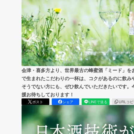
まちづくり・地域活性化
会津・喜多方より、世界最古の蜂蜜酒「ミード」を
で生まれたこだわりの一杯は、コクがあるのに飲み
そうでない方にも、ぜひ飲んでいただきたいです。
援お待ちしております！
ポスト
シェア
LINEで送る
URLコ