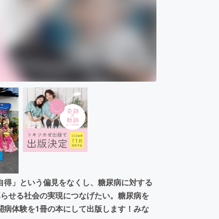
自得」という偏見をなくし、糖尿病に対する
暮らせる社会の実現につなげたい。糖尿病を
闘病体験を1冊の本にして出版します！みな