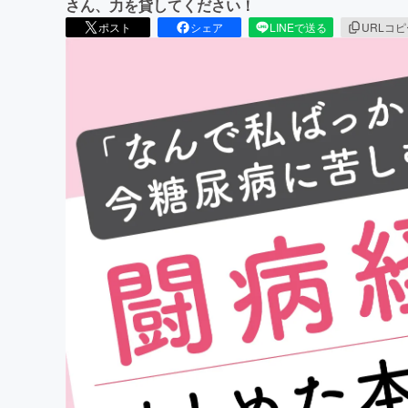
さん、力を貸してください！
ポスト
シェア
LINEで送る
URLコ