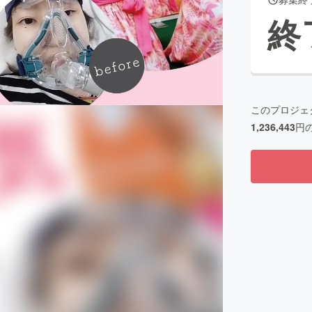
終
このプロジェ
1,236,443
円