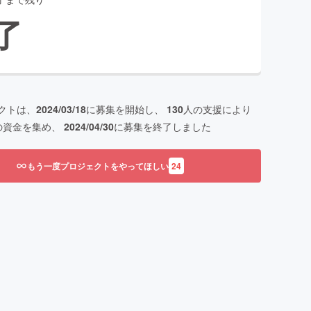
了
クトは、
2024/03/18
に募集を開始し、
130
人の支援により
の資金を集め、
2024/04/30
に募集を終了しました
もう一度プロジェクトをやってほしい
24