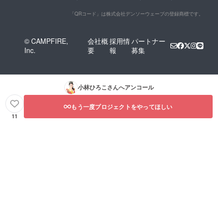
「QRコード」は株式会社デンソーウェーブの登録商標です。
© CAMPFIRE,
会社概
採用情
パートナー
Inc.
要
報
募集
小林ひろこ
さんへアンコール
もう一度プロジェクトをやってほしい
11