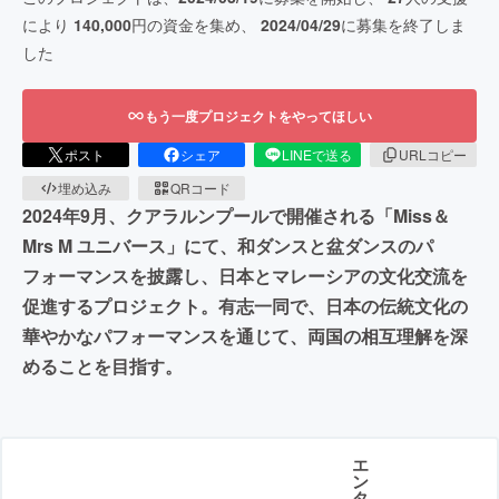
により
140,000
円の資金を集め、
2024/04/29
に募集を終了しま
した
もう一度プロジェクトをやってほしい
ポスト
シェア
LINEで送る
URLコピー
埋め込み
QRコード
2024年9月、クアラルンプールで開催される「Miss＆
Mrs M ユニバース」にて、和ダンスと盆ダンスのパ
フォーマンスを披露し、日本とマレーシアの文化交流を
促進するプロジェクト。有志一同で、日本の伝統文化の
華やかなパフォーマンスを通じて、両国の相互理解を深
めることを目指す。
エ
ン
タ