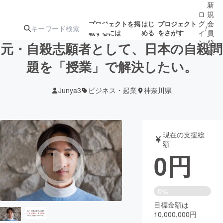
新
ロ
規
グ
会
プロジェクトを掲
はじ
プロジェクト
/
載するには
める
をさがす
イ
員
ン
登
元・自殺志願者として、日本の自殺問
録
題を「授業」で解決したい。
人気のプロ
注目のリ
注目の新着プロ
募集終了が近いプ
もうすぐ公開
Junya3
ビジネス・起業
神奈川県
ジェクト
ターン
ジェクト
ロジェクト
されます
アート・写真
音楽
現在の支援総
額
0
円
テクノロジー・ガジェット
ゲーム・サ
映像・映画
書籍・雑誌
0%
目標金額は
10,000,000円
ビジネス・起業
チャレンジ