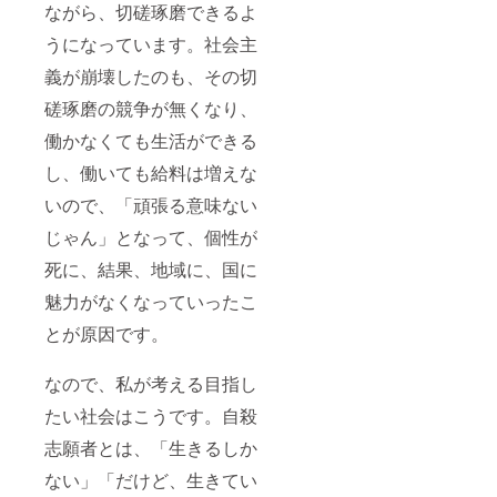
ながら、切磋琢磨できるよ
うになっています。社会主
義が崩壊したのも、その切
磋琢磨の競争が無くなり、
働かなくても生活ができる
し、働いても給料は増えな
いので、「頑張る意味ない
じゃん」となって、個性が
死に、結果、地域に、国に
魅力がなくなっていったこ
とが原因です。
なので、私が考える目指し
たい社会はこうです。自殺
志願者とは、「生きるしか
ない」「だけど、生きてい