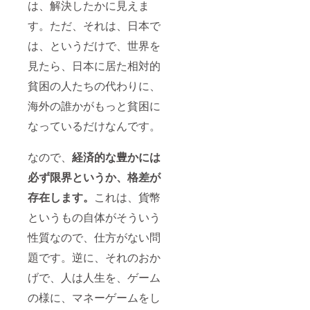
は、解決したかに見えま
してい
きたい
す。ただ、それは、日本で
と思い
ます。
は、というだけで、世界を
見たら、日本に居た相対的
貧困の人たちの代わりに、
海外の誰かがもっと貧困に
なっているだけなんです。
なので、
経済的な豊かには
必ず限界というか、格差が
存在します。
これは、貨幣
というもの自体がそういう
性質なので、仕方がない問
題です。逆に、それのおか
げで、人は人生を、ゲーム
の様に、マネーゲームをし