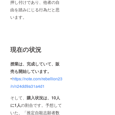
押し付けであり、他者の自
由を踏みにじる行為だと思
います。
現在の状況
授業は、完成していて、販
売も開始しています。
⇨
https://note.com/rebellion23
/n/n24dd9a31a4d1
そして、
購入状況は、10人
に1人
の割合です。予想して
いた、「推定自殺志願者数