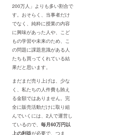
200万人」よりも多い割合で
す。おそらく、当事者だけ
でなく、純粋に授業の内容
に興味があった人や、こど
もの学習や未来のため、こ
の問題に課題意識がある人
たちも買ってくれている結
果だと思います。
まだまだ売り上げは、少な
く、私たちの人件費も賄え
る金額ではありません。完
全に販売活動だけに取り組
んでいくには、2人で運営し
ているので、
毎月60万円以
上の利益
が必要で、つま