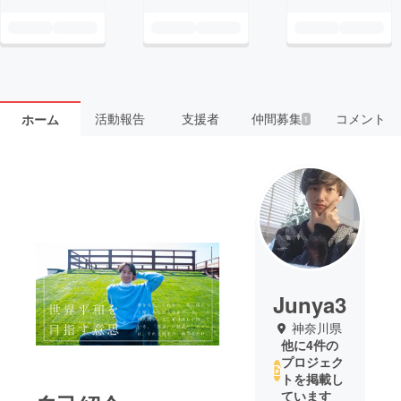
活動報告
支援者
仲間募集
コメント
ホーム
1
Junya3
神奈川県
他に4件の
プロジェク
トを掲載し
ています