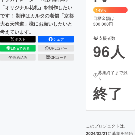
「オリジナル花札」を制作したい
149%
です！ 制作はカルタの老舗「京都
目標金額は
大石天狗道」様にお願いしたいと
300,000円
考えています。
支援者数
ポスト
シェア
96
人
LINEで送る
URLコピー
埋め込み
QRコード
募集終了まで残
り
終了
このプロジェクトは、
2024/02/21
に募集を開始