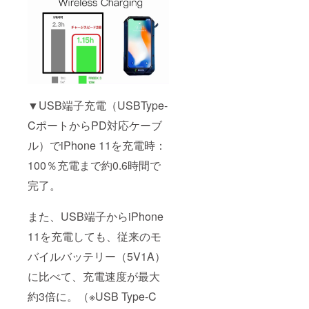
▼USB端子充電（USBType-
CポートからPD対応ケーブ
ル）でiPhone 11を充電時：
100％充電まで約0.6時間で
完了。
また、USB端子からiPhone
11を充電しても、従来のモ
バイルバッテリー（5V1A）
に比べて、充電速度が最大
約3倍に。（※USB Type-C