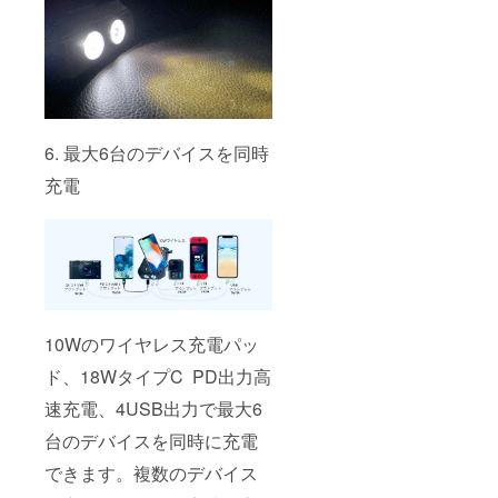
6. 最大6台のデバイスを同時
充電
10Wのワイヤレス充電パッ
ド、18WタイプC PD出力高
速充電、4USB出力で最大6
台のデバイスを同時に充電
できます。複数のデバイス