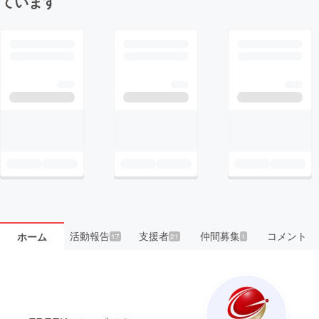
ています
活動報告
支援者
仲間募集
コメント
ホーム
17
21
1