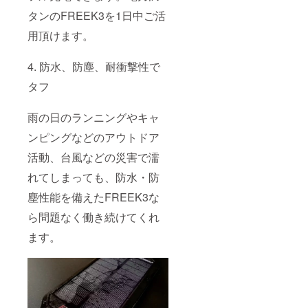
タンのFREEK3を1日中ご活
用頂けます。
4. 防水、防塵、耐衝撃性で
タフ
雨の日のランニングやキャ
ンピングなどのアウトドア
活動、台風などの災害で濡
れてしまっても、防水・防
塵性能を備えたFREEK3な
ら問題なく働き続けてくれ
ます。