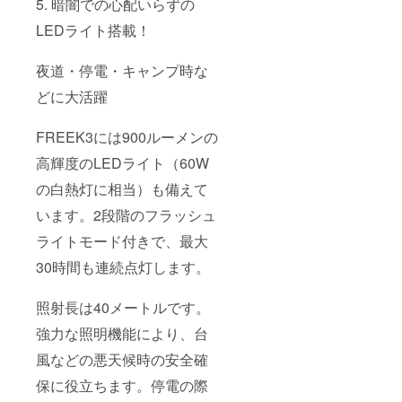
5. 暗闇での心配いらずの
LEDライト搭載！
夜道・停電・キャンプ時な
どに大活躍
FREEK3には900ルーメンの
高輝度のLEDライト（60W
の白熱灯に相当）も備えて
います。2段階のフラッシュ
ライトモード付きで、最大
30時間も連続点灯します。
照射長は40メートルです。
強力な照明機能により、台
風などの悪天候時の安全確
保に役立ちます。停電の際