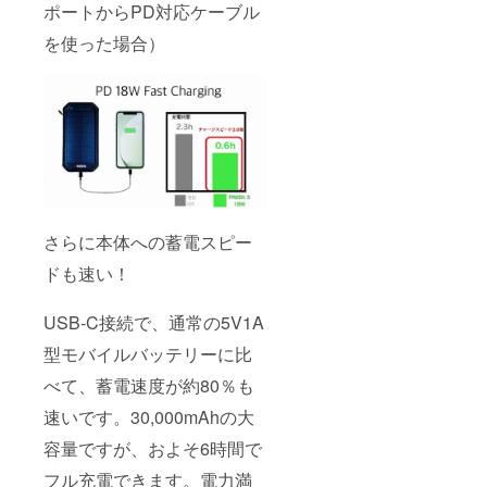
ポートからPD対応ケーブル
を使った場合）
さらに本体への蓄電スピー
ドも速い！
USB-C接続で、通常の5V1A
型モバイルバッテリーに比
べて、蓄電速度が約80％も
速いです。30,000mAhの大
容量ですが、およそ6時間で
フル充電できます。電力満