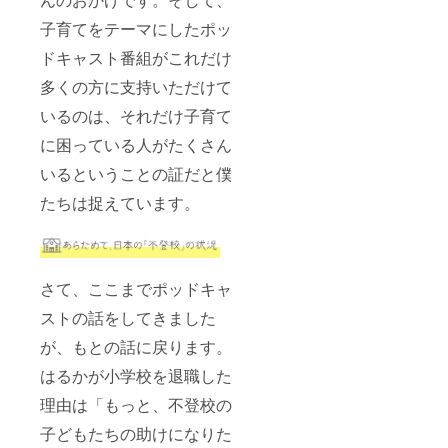
※収録時
はイヤ
子育てをテーマにしたポッ
ホンが
必要で
ドキャスト番組がこれだけ
すの
で、ご
多くの方に支持いただけて
自身で
いるのは、それだけ子育て
ご準備
をお願
に困っている人がたくさん
いしま
す。
いるということの証だと僕
たちは捉えています。
さて、ここまでポッドキャ
ストの話をしてきました
が、もとの話に戻ります。
はるかが小学校を退職した
理由は「もっと、不登校の
子どもたちの助けになりた