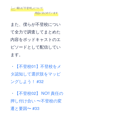
また、僕らが不登校につい
て全力で調査してまとめた
内容をポッドキャストのエ
ピソードとして配信してい
ます。
・
【不登校01】不登校をメ
タ認知して選択肢をマッピ
ングしよう！ #32
・
【不登校02】 NO!! 責任の
押し付け合い 〜不登校の変
遷と要因〜 #33