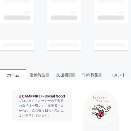
活動報告
支援者
仲間募集
コメント
ホーム
3
99+
1
プロジェクトオーナーの手数料
の負担は一切なく、支援者さま
からのご協力費（12％＋税）に
より運営しています。