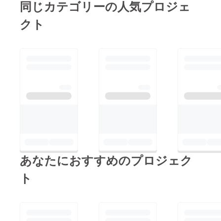
同じカテゴリーの人気プロジェ
クト
あなたにおすすめのプロジェク
ト