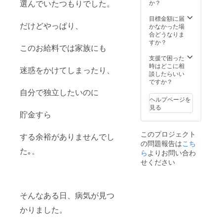
選んでいたつもりでした。
か？
目標金額に届
だけどやっぱり、
かなかった場
合どうなりま
すか？
このお給料では家族にも
支援で困った
時はどこに相
迷惑をかけてしまったり、
談したらいい
ですか？
自分で独立したいのに
ヘルプページを
見る
貯金すら
このプロジェクト
する余裕がありませんでし
の問題報告は
こち
た｡。
ら
よりお問い合わ
せください
そんなある日、病気が見つ
かりました。