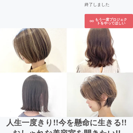
終了しました
もう一度プロジェク
トをやってほしい
人生一度きり!!今を懸命に生きる!!
おしゃれな美容室を開きたい!!