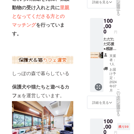
クをお
してい
ン
詳細を見る
釣りは
を
送りい
ただけ
選
動物の受け入れと共に
里親
出ませ
択
たしま
ます。
す
んので
る
す。 サ
となってくださる方との
※店舗：
ご了承
100
イズ：
保護犬
くださ
マッチング
を行っていま
①W30×
,00
＆猫カ
い ●感
H20×D
フェ
0
謝を込
円
す。
10㎝
しっぽ
めたお
②W50×
ただた
の森 ※
礼の
H35×D
だ応援
住所：
メール
20㎝
●感謝を
〒671-
（施設
③W40×
込めた
2231
の動物
支援
H40㎝
お礼の
兵庫県
の写真
者：
（マチ
メール
姫路市
1人
付）を
なし）
（施設
石倉
送らせ
お届
しっぽの森で暮らしている
※発送料
の動物
947-1 ※
け予
ていた
込み ※
の写真
営業時
定：
だきま
デザイ
10枚
2024
間：
す
保護犬や猫たちと遊べるカ
年07
ン及び
付）を
10：00
こ
月
カラー
送らせ
～16：
の
フェ
を運営しています。
リ
はお選
ていた
00 ※有
タ
ー
びいた
だきま
効期
ン
詳細を見る
を
だけま
す。 ※
限：
選
択
せん。
いただ
2025年
す
る
●感謝を
いたご
6月30日
100
込めた
支援金
まで ※
お礼の
はリ
,00
店舗ま
残り30
メール
ターン
で来て
0
円