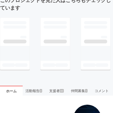
ています
活動報告
支援者
仲間募集
コメント
ホーム
3
40
1