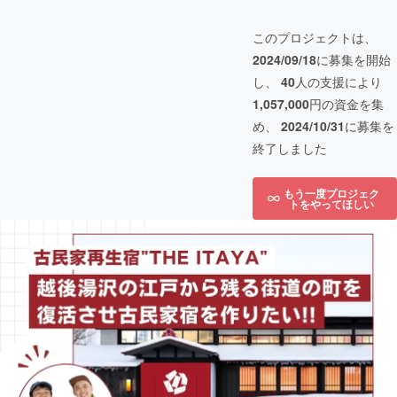
このプロジェクトは、
2024/09/18
に募集を開始
し、
40
人の支援により
1,057,000
円の資金を集
め、
2024/10/31
に募集を
終了しました
もう一度プロジェク
トをやってほしい