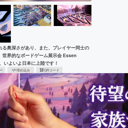
れる奥深さがあり、また、プレイヤー同士の
界的なボードゲーム展示会 Essen
ersが、いよいよ日本に上陸です！
ピー
埋め込み
QRコード