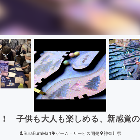
！ 子供も大人も楽しめる、新感覚
BuraBuraMart
ゲーム・サービス開発
神奈川県