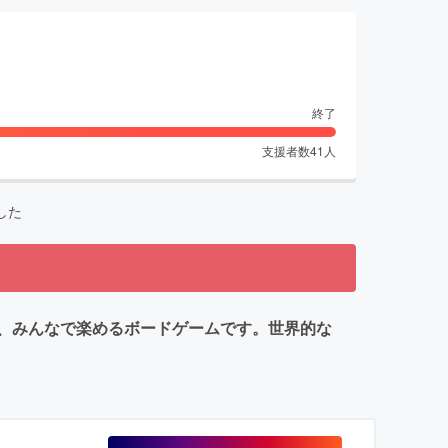
終了
支援者数
41
人
した
、みんなで楽めるボードゲームです。世界的な