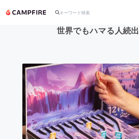
世界でもハマる人続出
人気のプロジェクト
アート・写真
テクノロジー・ガジェット
映像・映画
ビジネス・起業