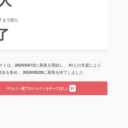
了まで残り
了
クトは、
2024/04/12
に募集を開始し、
41
人の支援により
資金を集め、
2024/05/20
に募集を終了しました
もう一度プロジェクトをやってほしい
81