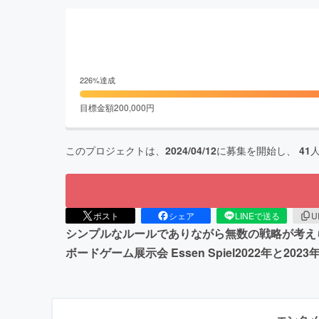
226
%達成
目標金額
200,000
円
このプロジェクトは、
2024/04/12
に募集を開始し、
41
ポスト
シェア
LINEで送る
U
シンプルなルールでありながら無数の戦略が考え
ボードゲーム展示会 Essen Spiel2022年と2