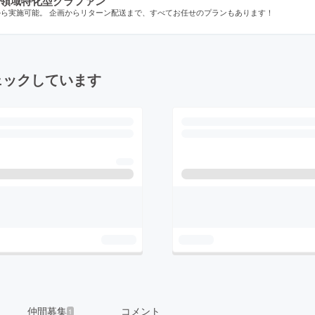
領域特化型クラファン
から実施可能。 企画からリターン配送まで、すべてお任せのプランもあります！
ェックしています
仲間募集
コメント
1