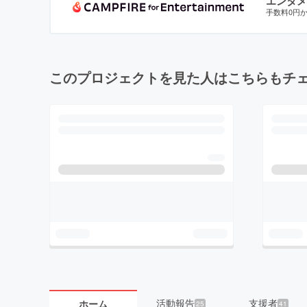
エンタメ
手数料0円
このプロジェクトを見た人はこちらもチ
活動報告
支援者
ホーム
25
41