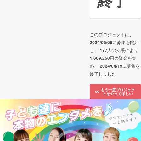
終了
このプロジェクトは、
2024/03/08
に募集を開始
し、
177
人の支援により
1,609,250
円の資金を集
め、
2024/04/19
に募集を
終了しました
もう一度プロジェク
トをやってほしい