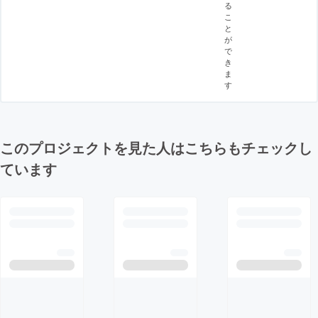
る
こ
と
が
で
き
ま
す
このプロジェクトを見た人はこちらもチェックし
ています