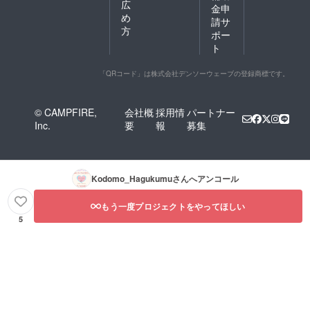
広
金申
め
請サ
方
ポー
ト
「QRコード」は株式会社デンソーウェーブの登録商標です。
© CAMPFIRE,
会社概
採用情
パートナー
Inc.
要
報
募集
Kodomo_Hagukumu
さんへアンコール
もう一度プロジェクトをやってほしい
5