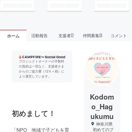
活動報告
支援者
仲間募集
コメント
ホーム
9
1
プロジェクトオーナーの手数料
の負担は一切なく、支援者さま
からのご協力費（12％＋税）に
より運営しています。
Kodom
o_Hag
初めまして！
ukumu
神奈川県
初めてのプ
「NPO 地域で子どもを育