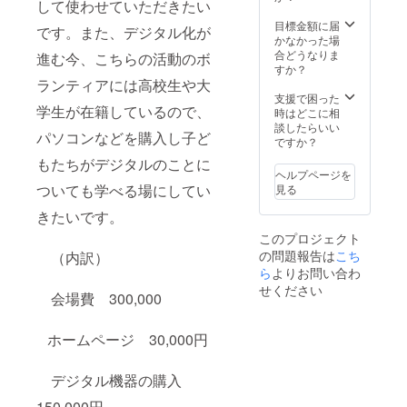
して使わせていただきたい
目標金額に届
です。また、デジタル化が
かなかった場
合どうなりま
進む今、こちらの活動のボ
すか？
ランティアには高校生や大
支援で困った
学生が在籍しているので、
時はどこに相
談したらいい
パソコンなどを購入し子ど
ですか？
もたちがデジタルのことに
ヘルプページを
ついても学べる場にしてい
見る
きたいです。
このプロジェクト
の問題報告は
こち
（内訳）
ら
よりお問い合わ
せください
会場費 300,000
ホームページ 30,000円
デジタル機器の購入
150,000円