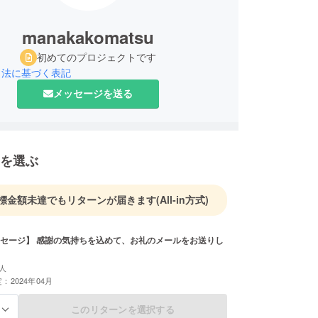
manakakomatsu
初めてのプロジェクトです
引法に基づく表記
メッセージを送る
を選ぶ
標金額未達でもリターンが届きます
(All-in方式)
セージ】 感謝の気持ちを込めて、お礼のメールをお送りし
人
：2024年04月
このリターンを選択する
る