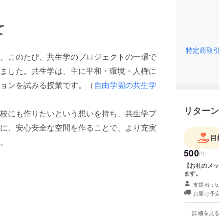
て
特定商取
。このたび、共生学のプロジェクトの一環で
ました。共生学は、主に平和・環境・人権に
ョンを試みる授業です。（
自由学園の共生学
リターン
校にも作りたいという想いを持ち、共生学プ
に、安心安全な空間を作ることで、より充実
目
。
500
円
【お礼のメッ
ます。
支援者：5
お届け予定
詳細を見