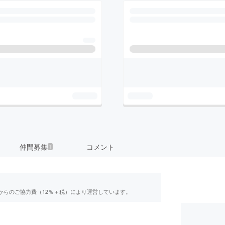
仲間募集
コメント
1
からのご協力費（12％＋税）により運営しています。