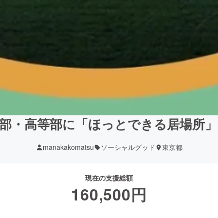
部・高等部に「ほっとできる居場所
manakakomatsu
ソーシャルグッド
東京都
現在の支援総額
160,500
円