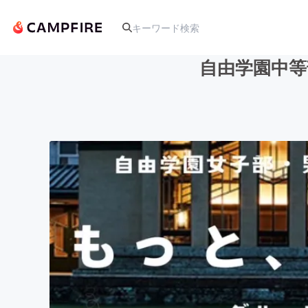
自由学園中等
人気のプロジェクト
アート・写真
テクノロジー・ガジェット
映像・映画
ビジネス・起業