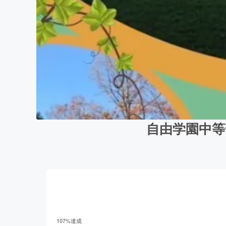
自由学園中等
107
%達成