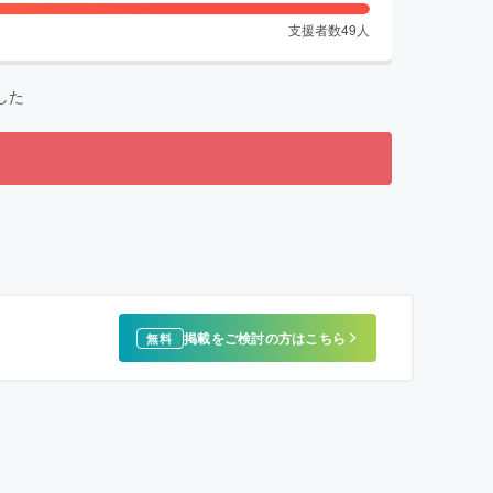
支援者数
49
人
した
掲載をご検討の方はこちら
無料