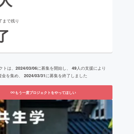
了まで残り
了
クトは、
2024/03/06
に募集を開始し、
49
人の支援により
資金を集め、
2024/03/31
に募集を終了しました
もう一度プロジェクトをやってほしい