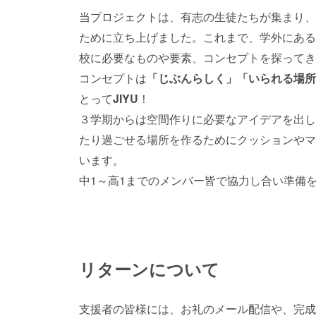
当プロジェクトは、有志の生徒たちが集まり、
ために立ち上げました。これまで、学外にある
校に必要なものや要素、コンセプトを探ってき
コンセプトは
「じぶんらしく」
「いられる場所
とって
JIYU
！
３学期からは空間作りに必要なアイデアを出し
たり過ごせる場所を作るためにクッションやマ
います。
中1～高1までのメンバー皆で協力し合い準備
リターンについて
支援者の皆様には、お礼のメール配信や、完成