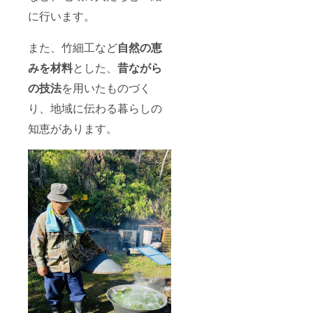
に行います。
また、竹細工など
自然の恵
みを材料
とした、
昔ながら
の技法
を用いたものづく
り、地域に伝わる暮らしの
知恵があります。