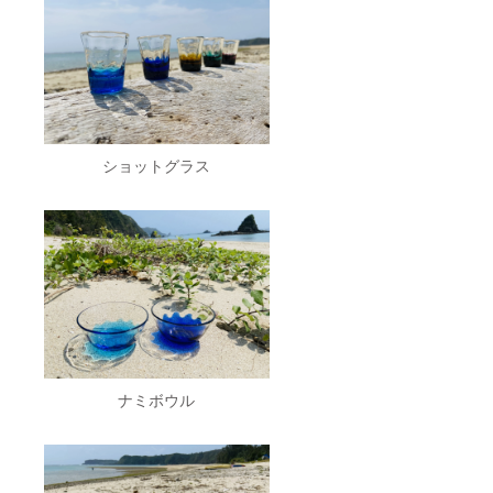
ショットグラス
ナミボウル