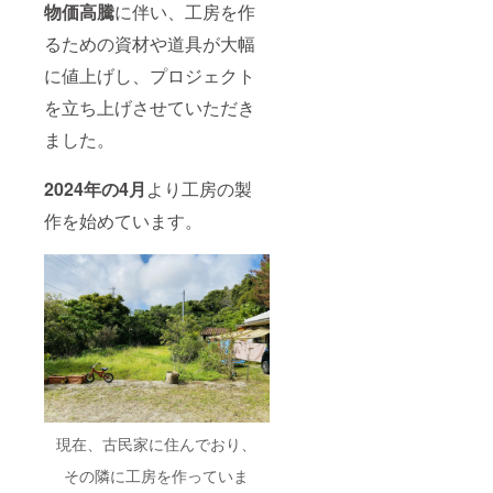
物価高騰
に伴い、工房を作
るための資材や道具が大幅
に値上げし、プロジェクト
を立ち上げさせていただき
ました。
2024年の4月
より工房の製
作を始めています。
現在、古民家に住んでおり、
その隣に工房を作っていま