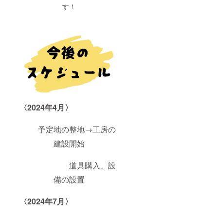
す！
〈2024年4月〉
予定地の整地→工房の
建設開始
道具購入、設
備の設置
〈2024年7月〉