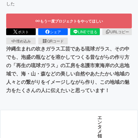
した
もう一度プロジェクトをやってほしい
ポスト
シェア
LINEで送る
URLコピー
埋め込み
QRコード
沖縄生まれの吹きガラス工芸である琉球ガラス、その中
でも、泡盛の瓶などを溶かしてつくる昔ながらの作り方
の「再生の琉球ガラス」の工房を名護市東海岸の久志地
域で、海・山・森などの美しい自然やあたたかい地域の
人々との繋がりをイメージしながら作り、この地域の魅
力をたくさんの人に伝えたいと思っています！
エ
ン
タ
メ
領