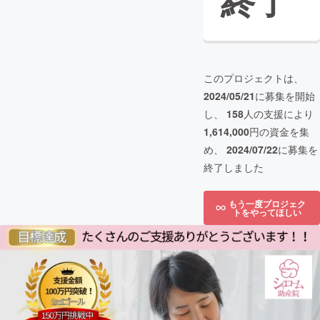
終了
このプロジェクトは、
2024/05/21
に募集を開始
し、
158
人の支援により
1,614,000
円の資金を集
め、
2024/07/22
に募集を
終了しました
もう一度プロジェク
トをやってほしい