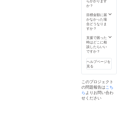
らかかります
か？
目標金額に届
かなかった場
合どうなりま
すか？
支援で困った
時はどこに相
談したらいい
ですか？
ヘルプページを
見る
このプロジェクト
の問題報告は
こち
ら
よりお問い合わ
せください