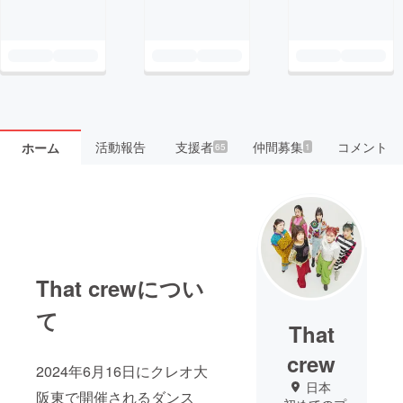
活動報告
支援者
仲間募集
コメント
ホーム
65
1
That crewについ
て
That
crew
2024年6月16日にクレオ大
日本
阪東で開催されるダンス