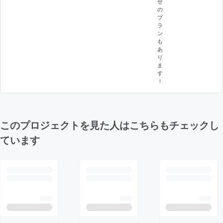
せ
の
プ
ラ
ン
も
あ
り
ま
す
！
このプロジェクトを見た人はこちらもチェックし
ています