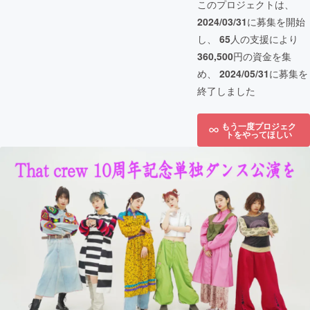
このプロジェクトは、
2024/03/31
に募集を開始
し、
65
人の支援により
360,500
円の資金を集
め、
2024/05/31
に募集を
終了しました
もう一度プロジェク
トをやってほしい