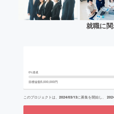
就職に関
0
%達成
目標金額
5,000,000
円
このプロジェクトは、
2024/03/13
に募集を開始し、
202