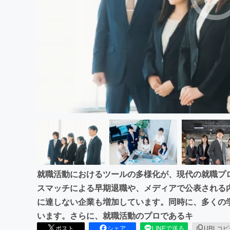
まちづくり・地域活性化
就職活動におけるツールの多様化が、現代の就職プ
スマッチによる早期退職や、メディアで公表される
に達しない企業も増加しています。同時に、多くの
います。さらに、就職活動のプロであるキ
ポスト
シェア
LINEで送る
URLコ