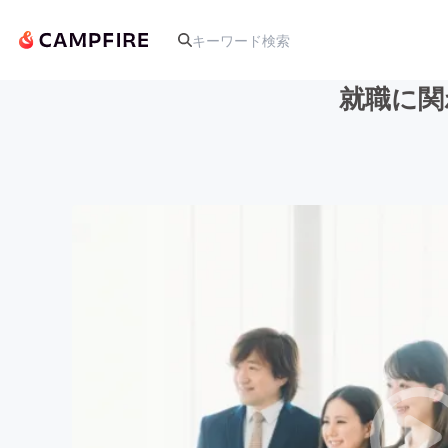
就職に関
人気のプロジェクト
アート・写真
テクノロジー・ガジェット
映像・映画
ビジネス・起業