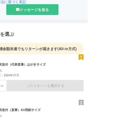
まいりました。
引法に基づく表記
メッセージを送る
を活かし会社を設立し現在は関東圏を中心とした派
全国を対象とした職業紹介事業などを展開をしてお
を選ぶ
日コミ社員」は転職や就活の『瞬間』に立ち会える
別に感じており、お節介かもしれませんが、仕事だ
、プライベートの相談にも親身になってサポート
標金額未達でもリターンが届きます
(All-in方式)
ひとりの明るい未来を共に築いていくことを信念と
す。
感謝状送付（代表直筆）はがきサイズ
卒採用に関わる全ての方々がより楽に就職活動がで
人
：2024年07月
』を創りたいと考え、クラウドファンディングを立
した。
このリターンを選択する
る
支援を心よりお願い申し上げます。
感謝状送付（直筆）A3用紙サイズ
人