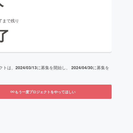
了まで残り
了
クトは、
2024/03/13
に募集を開始し、
2024/04/30
に募集を
もう一度プロジェクトをやってほしい