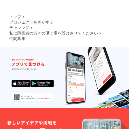
トップ
>
プロジェクトをさがす
>
チャレンジ
>
私に障害者の方々の働く場を設けさせてください
>
仲間募集