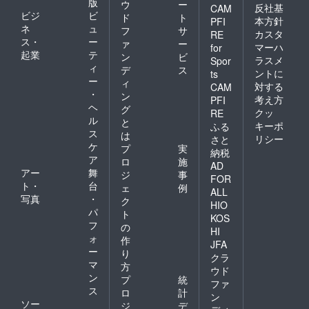
版
ウ
ー
反社基
CAM
ビジ
ビ
ド
ト
本方針
PFI
ネ
ュ
フ
サ
カスタ
RE
ス・
ー
ァ
ー
マーハ
for
起業
テ
ン
ビ
ラスメ
Spor
ィ
デ
ス
ントに
ts
ー
ィ
対する
CAM
・
ン
考え方
PFI
ヘ
グ
クッ
RE
ル
と
キーポ
ふる
ス
は
リシー
さと
ケ
プ
実
納税
ア
ロ
施
AD
アー
舞
ジ
事
FOR
ト・
台
ェ
例
ALL
写真
・
ク
HIO
パ
ト
KOS
フ
の
HI
ォ
作
JFA
ー
り
クラ
マ
方
ウド
ン
プ
統
ファ
ス
ロ
計
ン
ソー
ジ
デ