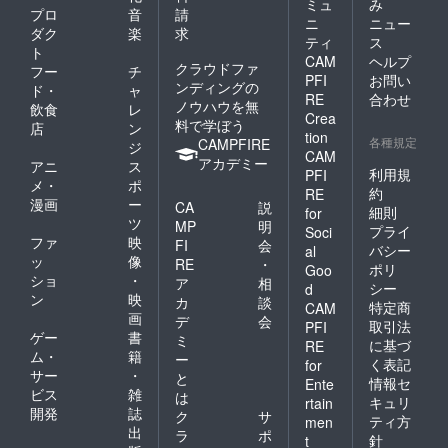
ミュ
み
プロ
音
請
ニ
ニュー
ダク
楽
求
ティ
ス
ト
CAM
ヘルプ
クラウドファ
フー
チ
PFI
お問い
ンディングの
ド・
ャ
RE
合わせ
ノウハウを無
飲食
レ
Crea
料で学ぼう
店
ン
tion
各種規定
CAMPFIRE
ジ
CAM
アカデミー
アニ
ス
利用規
PFI
メ・
ポ
約
RE
漫画
ー
CA
説
細則
for
ツ
MP
明
プライ
Soci
ファ
映
FI
会
バシー
al
ッ
像
RE
・
ポリ
Goo
ショ
・
ア
相
シー
d
ン
映
カ
談
特定商
CAM
画
デ
会
取引法
PFI
ゲー
書
ミ
に基づ
RE
ム・
籍
ー
く表記
for
サー
・
と
情報セ
Ente
ビス
雑
は
キュリ
rtain
開発
誌
ク
サ
ティ方
men
出
ラ
ポ
針
t