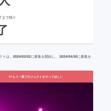
了まで残り
了
クトは、
2024/03/02
に募集を開始し、
2024/04/30
に募集を
もう一度プロジェクトをやってほしい