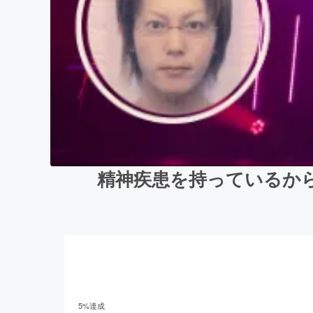
精神疾患を持っているか
5
%達成