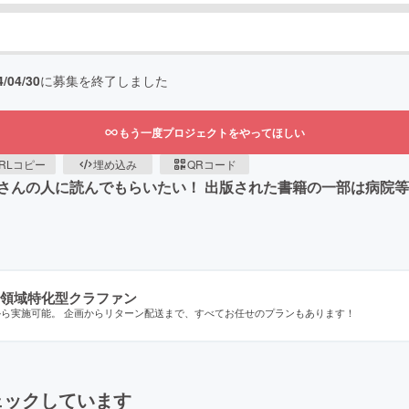
4/04/30
に募集を終了しました
もう一度プロジェクトをやってほしい
RLコピー
埋め込み
QRコード
さんの人に読んでもらいたい！ 出版された書籍の一部は病院
領域特化型クラファン
から実施可能。 企画からリターン配送まで、すべてお任せのプランもあります！
ェックしています