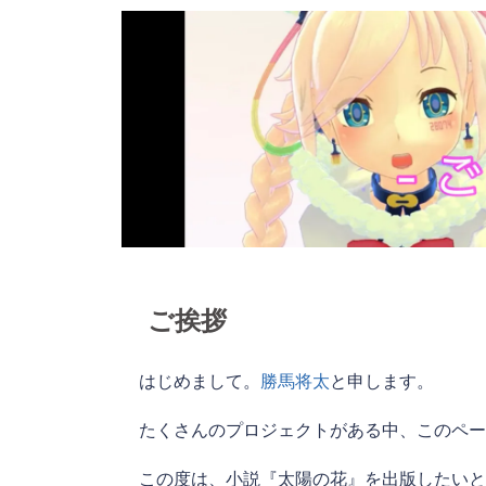
ご挨拶
はじめまして。
勝馬将太
と申します。
たくさんのプロジェクトがある中、このペー
この度は、小説『太陽の花』を出版したいと