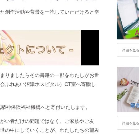
た創作活動や背景を一読していただけると幸
詳細を見
まりましたらその書籍の一部をわたしがお世
会ふれあい沼津ホスピタル）OT室へ寄贈し
域精神保険福祉機構へと寄付いたします。
がい者だけの問題ではなく、ご家族やご友
詳細を見
世の中にしていくことが、わたしたちの望み