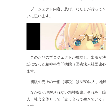
プロジェクト内容、及び、わたしが行ってき
いに思います。
このたびのブロジェクトが成功し、出版が決
話になった精神科専門病院（医療法人社団康心
ます。
初版の売上の一部（印税）はNPO法人、地
なかなか理解されない精神疾患。それを、障
人、社会全体として「支え合って生きていく」
です。