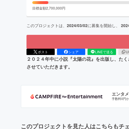
目標金額
2,700,000
円
このプロジェクトは、
2024/03/02
に募集を開始し、
202
ポスト
シェア
LINEで送る
U
２０２４年中に小説『太陽の花』を出版し、たく
させていただきます。
エンタメ
手数料0円
このプロジェクトを見た人はこちらもチ