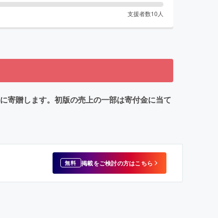
支援者数
10
人
等に寄贈します。初版の売上の一部は寄付金に当て
掲載をご検討の方はこちら
無料