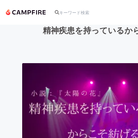
精神疾患を持っているか
人気のプロジェクト
アート・写真
テクノロジー・ガジェット
映像・映画
ビジネス・起業