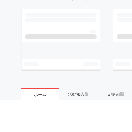
活動報告
支援者
ホーム
4
10