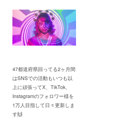
47都道府県回ってる2ヶ月間
はSNSでの活動もいつも以
上に頑張ってX、TikTok、
Instagramのフォロワー様を
1万人目指して日々更新しま
す🙌