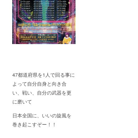
47都道府県を1人で回る事に
よって自分自身と向き合
い、戦い、自分の武器を更
に磨いて
日本全国に、いいの旋風を
巻き起こすぞー！！