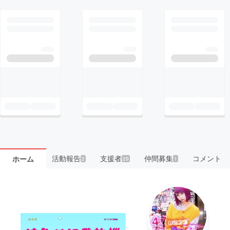
活動報告
支援者
仲間募集
コメント
ホーム
2
29
1