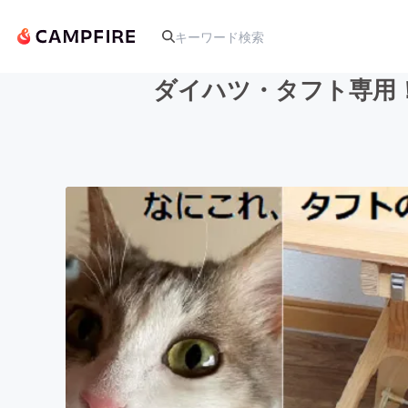
ダイハツ・タフト専用
人気のプロジェクト
アート・写真
テクノロジー・ガジェット
映像・映画
ビジネス・起業