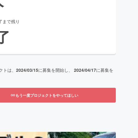
了まで残り
了
クトは、
2024/03/15
に募集を開始し、
2024/04/17
に募集を
もう一度プロジェクトをやってほしい