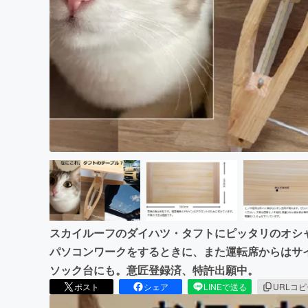
まちづくり・地域活性化
スカイルーフのダイハツ・タフトにピッタリのオシ
パソコンワークをするときに、また運転席からはサ
ソック台にも。意匠登録済、特許出願中。
ポスト
シェア
LINEで送る
URLコ