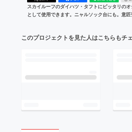
スカイルーフのダイハツ・タフトにピッタリのオ
として使用できます。ニャルソック台にも。意匠
このプロジェクトを見た人はこちらもチ