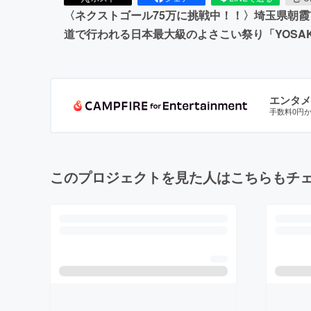
〈ネクストゴール75万に挑戦中！！〉埼玉県朝霞市
道で行われる日本最大級のよさこい祭り「YOSA
エンタメ
手数料0円
このプロジェクトを見た人はこちらもチ