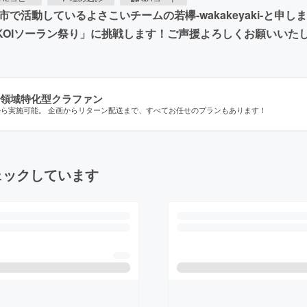
で活動しているよさこいチームの若欅-wakakeyaki-と申
KOIソーラン祭り」に挑戦します！ご声援よろしくお願いいた
領域特化型クラファン
から実施可能。 企画からリターン配送まで、すべてお任せのプランもあります！
ェックしています