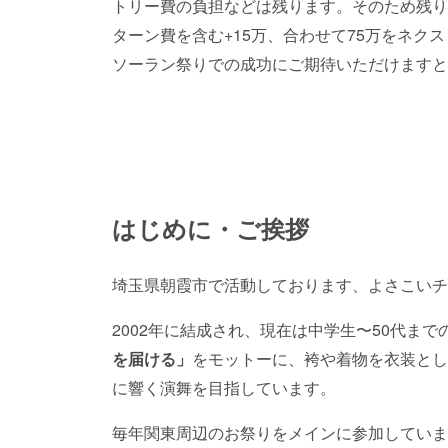
トリー費の負担などは残ります。そのため残り
ターン費を含む+15万、合わせて75万をネクス
ソーラン祭りでの成功にご期待いただけますと
はじめに・ご挨拶
埼玉県朝霞市で活動しております、よさこいチーム「
2002年に結成され、現在は中学生〜50代まで
を届ける」
をモットーに、袴や着物を衣装とし
に響く演舞を目指しています。
毎年関東周辺のお祭りをメインに参加していま