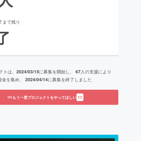
了まで残り
了
クトは、
2024/03/15
に募集を開始し、
67
人の支援により
資金を集め、
2024/04/14
に募集を終了しました
もう一度プロジェクトをやってほしい
11