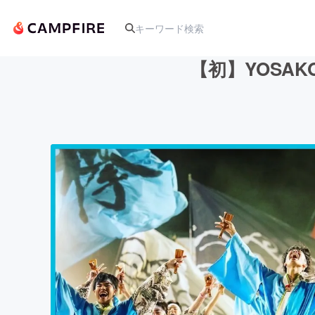
【初】YOSA
人気のプロジェクト
アート・写真
テクノロジー・ガジェット
映像・映画
ビジネス・起業