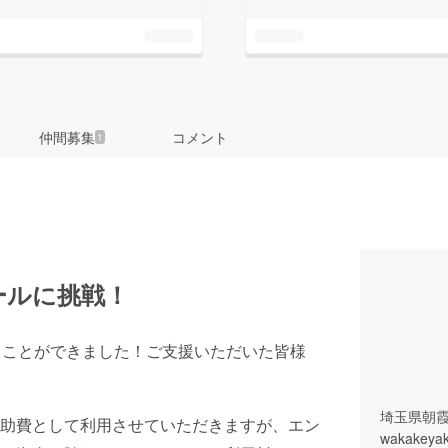
仲間募集
コメント
1
ールに挑戦！
ることができました！ご支援いただいた皆様
埼玉県朝
助費として利用させていただきますが、エン
wakak