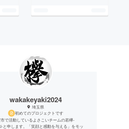
wakakeyaki2024
埼玉県
初めてのプロジェクトです
霞市で活動しているよさこいチームの若欅-
eyaki-と申します。「笑顔と感動を与える」をモッ