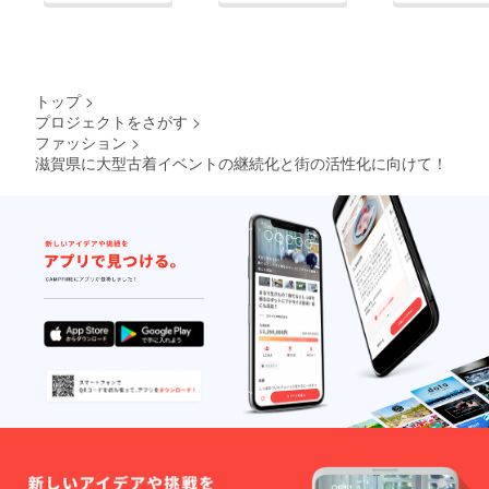
トップ
>
プロジェクトをさがす
>
ファッション
>
滋賀県に大型古着イベントの継続化と街の活性化に向けて！