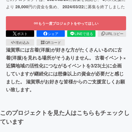
より
28,000
円の資金を集め、
2024/03/22
に募集を終了しました
もう一度プロジェクトをやってほしい
ポスト
シェア
LINEで送る
URLコピー
埋め込み
QRコード
滋賀県には古着(洋服)が好きな方がたくさんいるのに古
着(洋服)を見れる場所がそうありません。 古着イベント×
近隣地域の活性化につながるイベントを3/23(土)に企画
していますが継続化には想像以上の資金が必要だと感じ
ました。 滋賀県がお好きな皆様からのご支援宜しくお願
い致します。
このプロジェクトを見た人はこちらもチェックし
ています