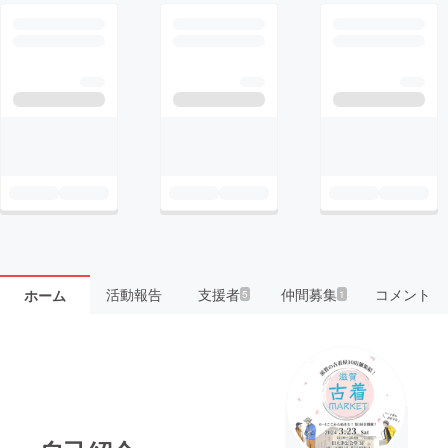
活動報告
支援者
仲間募集
コメント
ホーム
5
1