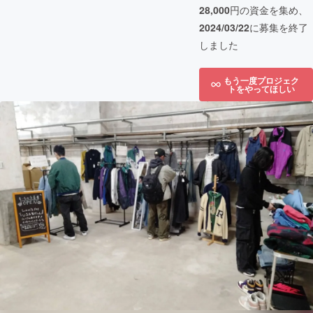
28,000
円の資金を集め、
2024/03/22
に募集を終了
しました
もう一度プロジェク
トをやってほしい