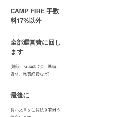
CAMP FIRE 手数
料17%以外
全部運営費に回し
ます
(施設、Guest出演、準備、
資材、雑費経費など)
最後に
長い文章をご覧頂き有難う