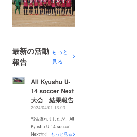
最新の活動
もっと
報告
見る
All Kyushu U-
14 soccer Next
大会 結果報告
2024/04/01 13:03
報告遅れましたが、All
Kyushu U-14 soccer
Next大会から３／２６
もっと見る