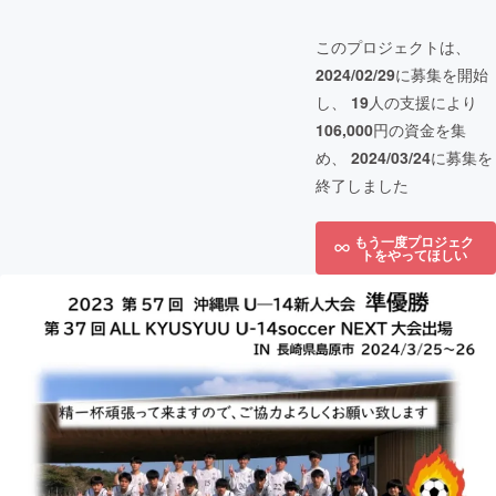
このプロジェクトは、
2024/02/29
に募集を開始
し、
19
人の支援により
106,000
円の資金を集
め、
2024/03/24
に募集を
終了しました
もう一度プロジェク
トをやってほしい