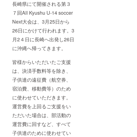
長崎県にて開催される第３
７回All Kyushu U-14 soccer
Next大会は、3月25日から
26日にかけて行われます。3
月2４日に長崎へ出発し26日
に沖縄へ帰ってきます。
皆様からいただいたご支援
は、決済手数料等を除き、
子供達の遠征費（航空券、
宿泊費、移動費等）のため
に使わせていただきます。
運営費を上回るご支援をい
ただいた場合は、部活動の
運営費に回すなど、すべて
子供達のために使わせてい