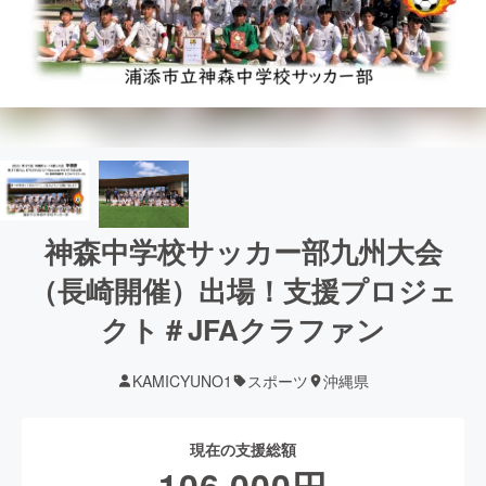
神森中学校サッカー部九州大会
（長崎開催）出場！支援プロジェ
クト＃JFAクラファン
KAMICYUNO1
スポーツ
沖縄県
現在の支援総額
106,000
円