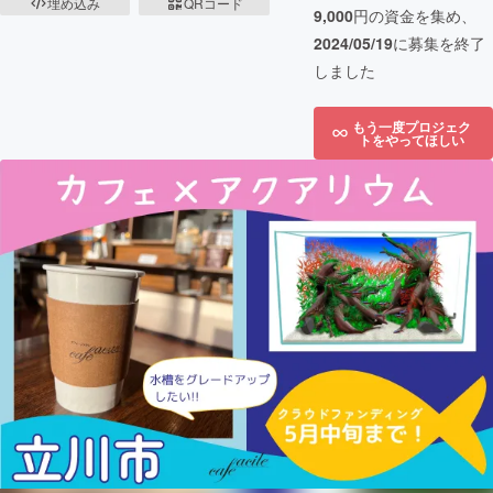
埋め込み
QRコード
9,000
円の資金を集め、
2024/05/19
に募集を終了
しました
もう一度プロジェク
トをやってほしい