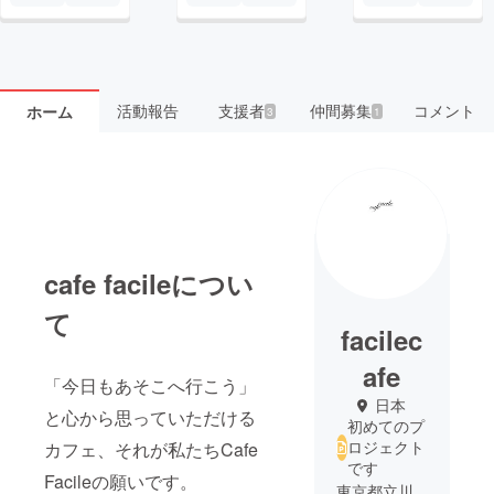
活動報告
支援者
仲間募集
コメント
ホーム
3
1
cafe facileについ
て
facilec
afe
「今日もあそこへ行こう」
日本
と心から思っていただける
初めてのプ
ロジェクト
カフェ、それが私たちCafe
です
Facileの願いです。
東京都立川