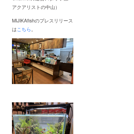
アクアリストの中山）
MIJIKAfishのプレスリリース
は
こちら
。